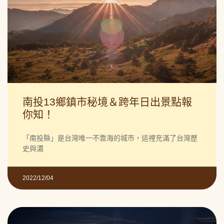
南投13鄉鎮市秘境＆跨年日出景點報
你知！
「南投縣」是台灣唯一不靠海的城市，這裡充滿了台灣歷
史與濃
2022/12/04