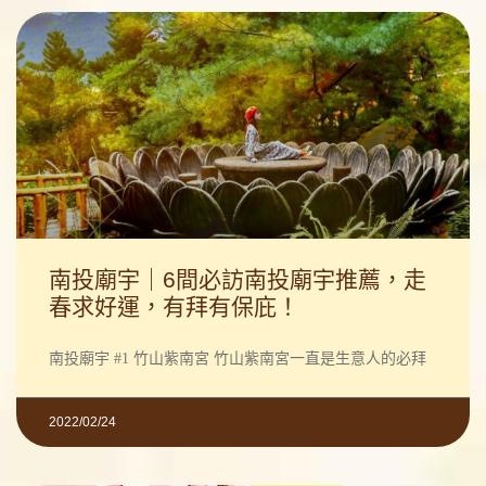
南投廟宇｜6間必訪南投廟宇推薦，走
春求好運，有拜有保庇！
南投廟宇 #1 竹山紫南宮 竹山紫南宮一直是生意人的必拜
2022/02/24