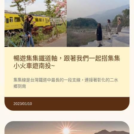
暢遊集集鐵道軸，跟著我們一起搭集集
小火車遊南投~
集集線是台灣鐵道中最長的一段支線，連接著彰化的二水
鄉到南
2023/01/10