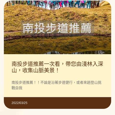
南投步道推薦一次看，帶您由淺林入深
山，收集山脈美景！
南投步道推薦！！不論是沿著步道健行，或者來趟登山挑
戰自我
2022/03/25