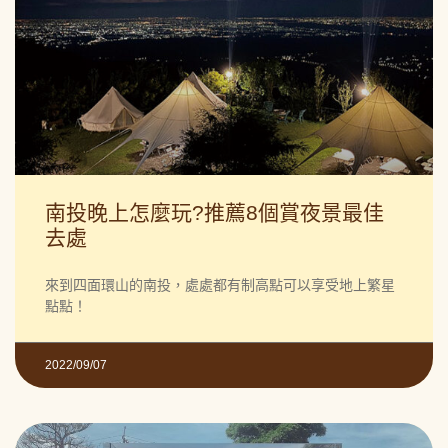
南投晚上怎麼玩?推薦8個賞夜景最佳
去處
來到四面環山的南投，處處都有制高點可以享受地上繁星
點點！
2022/09/07