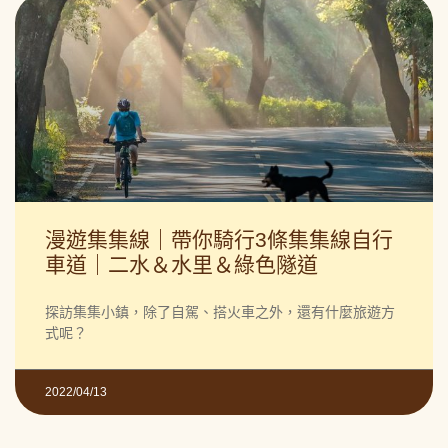
漫遊集集線｜帶你騎行3條集集線自行
車道｜二水＆水里＆綠色隧道
探訪集集小鎮，除了自駕、搭火車之外，還有什麼旅遊方
式呢？
2022/04/13