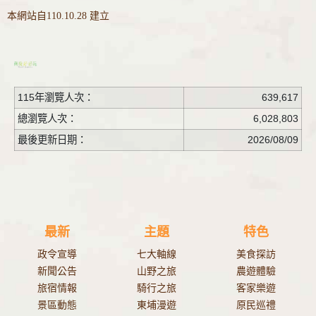
本網站自110.10.28 建立
115年瀏覽人次：
639,617
總瀏覽人次：
6,028,803
最後更新日期：
2026/08/09
最新
主題
特色
政令宣導
七大軸線
美食探訪
新聞公告
山野之旅
農遊體驗
旅宿情報
騎行之旅
客家樂遊
景區動態
東埔漫遊
原民巡禮