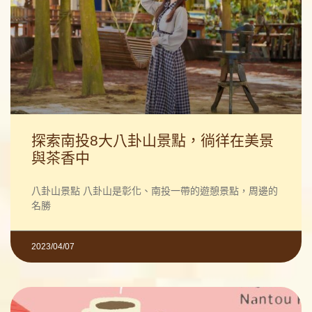
探索南投8大八卦山景點，徜徉在美景
與茶香中
八卦山景點 八卦山是彰化、南投一帶的遊憩景點，周邊的
名勝
2023/04/07