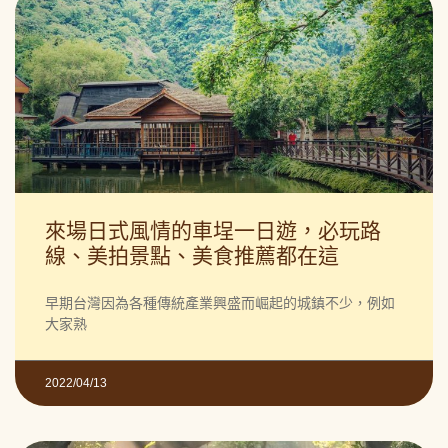
來場日式風情的車埕一日遊，必玩路
線、美拍景點、美食推薦都在這
早期台灣因為各種傳統產業興盛而崛起的城鎮不少，例如
大家熟
2022/04/13