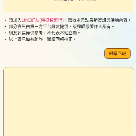
・ 請加入
LINE好友(南投智遊行)
，取得本景點最新資訊與活動內容。
・ 部分資訊由第三方平台網友提供，版權歸原著作人所有。
・ 網友評論僅供參考，不代表本站立場。
・ 以上資訊如有疏誤，懇請回報指正。
糾錯回報