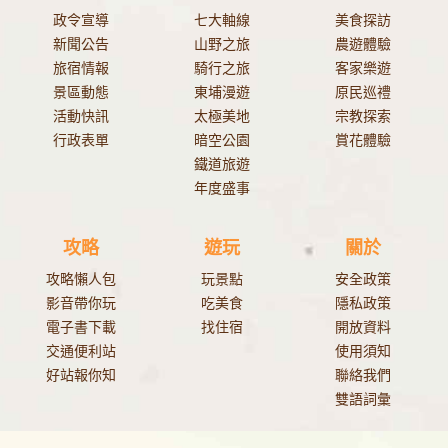
政令宣導
七大軸線
美食探訪
新聞公告
山野之旅
農遊體驗
旅宿情報
騎行之旅
客家樂遊
景區動態
東埔漫遊
原民巡禮
活動快訊
太極美地
宗教探索
行政表單
暗空公園
賞花體驗
鐵道旅遊
年度盛事
攻略
遊玩
關於
攻略懶人包
玩景點
安全政策
影音帶你玩
吃美食
隱私政策
電子書下載
找住宿
開放資料
交通便利站
使用須知
好站報你知
聯絡我們
雙語詞彙