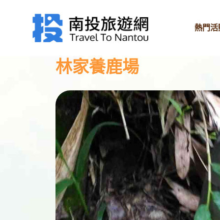
熱門活
林家養鹿場