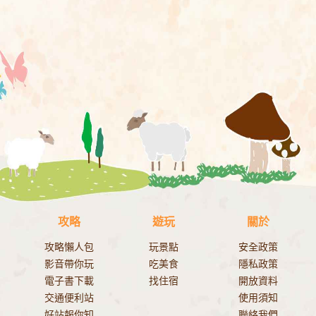
攻略
遊玩
關於
攻略懶人包
玩景點
安全政策
影音帶你玩
吃美食
隱私政策
電子書下載
找住宿
開放資料
交通便利站
使用須知
好站報你知
聯絡我們