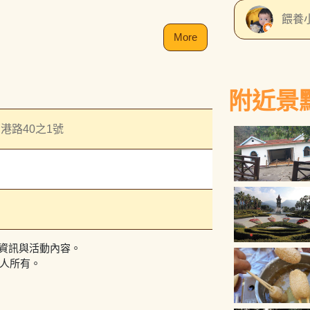
餵養
More
附近景
港路40之1號
資訊與活動內容。
作人所有。