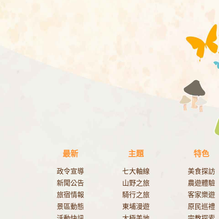
最新
主題
特色
政令宣導
七大軸線
美食探訪
新聞公告
山野之旅
農遊體驗
旅宿情報
騎行之旅
客家樂遊
景區動態
東埔漫遊
原民巡禮
活動快訊
太極美地
宗教探索