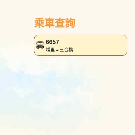
乘車查詢
6657
埔里→三合橋