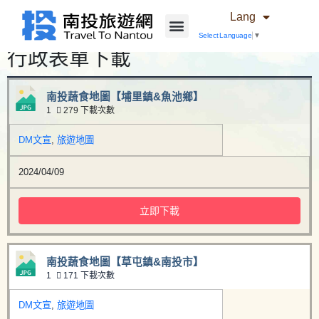
Lang
Select Language
▼
行政表單下載
南投蔬食地圖【埔里鎮&魚池鄉】
1
279 下載次數
DM文宣
,
旅遊地圖
2024/04/09
立即下載
南投蔬食地圖【草屯鎮&南投市】
1
171 下載次數
DM文宣
,
旅遊地圖