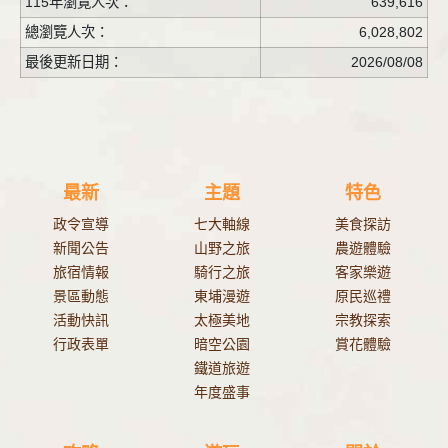
115年瀏覽人次：
639,616
總瀏覽人次：
6,028,802
最後更新日期：
2026/08/08
最新
主題
特色
政令宣導
七大軸線
美食探訪
新聞公告
山野之旅
農遊體驗
旅宿情報
騎行之旅
客家樂遊
景區動態
東埔漫遊
原民巡禮
活動快訊
太極美地
宗教探索
行政表單
暗空公園
賞花體驗
鐵道旅遊
年度盛事