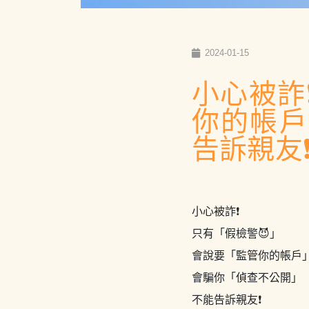
2024-01-15
小心被詐
你的帳戶
告訴親友❗
小心被詐❗️
只有「假檢警😈」
會說要「監管你的帳戶
會騙你「偵查不公開」
不能告訴親友❗️