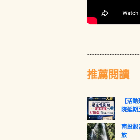
推薦閱讀
【活動
院延期至
南投觀
放