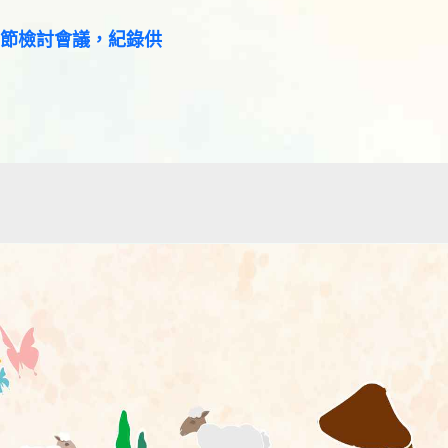
咖節檢討會議，紀錄供