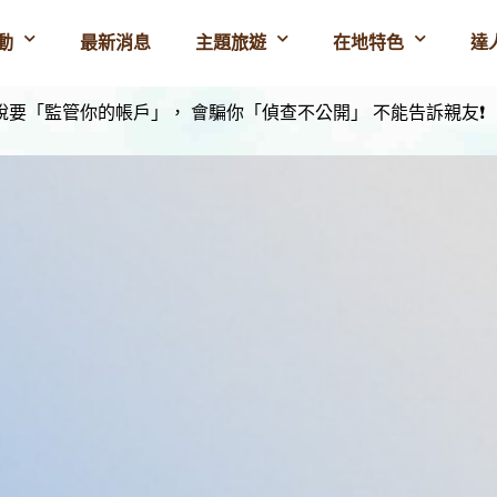
動
最新消息
主題旅遊
在地特色
達
 會說要「監管你的帳戶」， 會騙你「偵查不公開」 不能告訴親友❗️