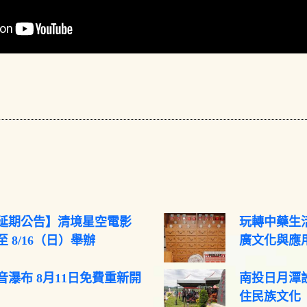
延期公告】清境星空電影
玩轉中藥生活
 8/16（日）舉辦
廣文化與應
音瀑布 8月11日免費重新開
南投日月潭
住民族文化