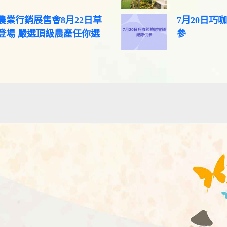
農業行銷展售會8月22日草
7月20日巧
登場 嚴選頂級農產任你選
參