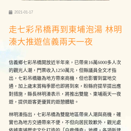
2021-01-17
走七彩吊橋再到東埔泡湯 林明
溱大推遊信義兩天一夜
信義鄉七彩吊橋開放近半年來，已帶來16萬6000多人次
的觀光人潮，門票收入1250萬元，但縣議員全文才指
出，七彩吊橋雖為地方帶來商機，但也影響到當地交
通，加上歲末賞梅季節也即將到來，盼縣府提早提出應
對措施，縣長林明溱表示，將推出雙龍、東埔兩天一夜
遊，提供遊客更優質的遊憩體驗。
林明溱指出，七彩吊橋為雙龍地區帶來人潮與商機，確
實也為地方交通帶來不便，不但向居民致歉外，觀光處
依據東埔歷史文化打造的「白鹿傳奇」地標，各項新建