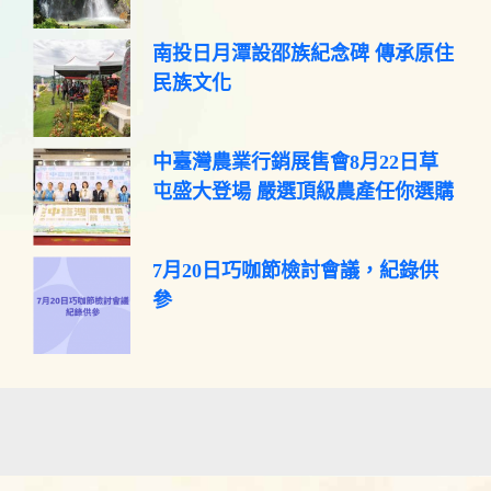
南投日月潭設邵族紀念碑 傳承原住
民族文化
中臺灣農業行銷展售會8月22日草
屯盛大登場 嚴選頂級農產任你選購
7月20日巧咖節檢討會議，紀錄供
參