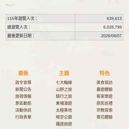
115年瀏覽人次：
639,613
總瀏覽人次：
6,028,799
最後更新日期：
2026/08/07
最新
主題
特色
政令宣導
七大軸線
美食探訪
新聞公告
山野之旅
農遊體驗
旅宿情報
騎行之旅
客家樂遊
景區動態
東埔漫遊
原民巡禮
活動快訊
太極美地
宗教探索
行政表單
暗空公園
賞花體驗
鐵道旅遊