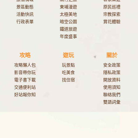
景區動態
東埔漫遊
原民巡禮
活動快訊
太極美地
宗教探索
行政表單
暗空公園
賞花體驗
鐵道旅遊
年度盛事
攻略
遊玩
關於
攻略懶人包
玩景點
安全政策
影音帶你玩
吃美食
隱私政策
電子書下載
找住宿
開放資料
交通便利站
使用須知
好站報你知
聯絡我們
雙語詞彙