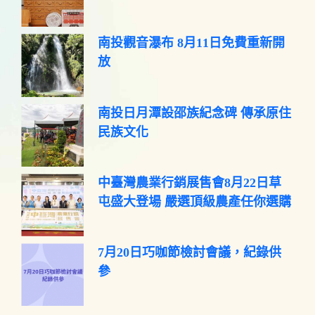
南投觀音瀑布 8月11日免費重新開
放
南投日月潭設邵族紀念碑 傳承原住
民族文化
中臺灣農業行銷展售會8月22日草
屯盛大登場 嚴選頂級農產任你選購
7月20日巧咖節檢討會議，紀錄供
參