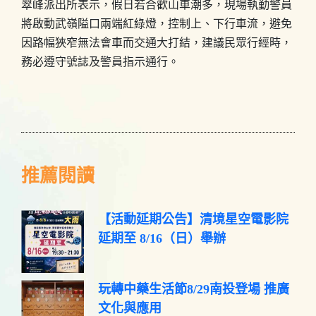
翠峰派出所表示，假日若合歡山車潮多，現場執勤警員
將啟動武嶺隘口兩端紅綠燈，控制上、下行車流，避免
因路幅狹窄無法會車而交通大打結，建議民眾行經時，
務必遵守號誌及警員指示通行。
推薦閱讀
【活動延期公告】清境星空電影院
延期至 8/16（日）舉辦
玩轉中藥生活節8/29南投登場 推廣
文化與應用