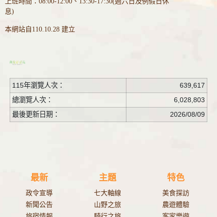
上班時間：08:00-12:00、13:30-17:30(週六日及例假日休
息)
本網站自110.10.28 建立
115年瀏覽人次：
639,617
總瀏覽人次：
6,028,803
最後更新日期：
2026/08/09
最新
主題
特色
政令宣導
七大軸線
美食探訪
新聞公告
山野之旅
農遊體驗
旅宿情報
騎行之旅
客家樂遊