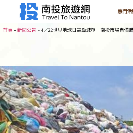
熱門活
首頁
»
新聞公告
»
4／22世界地球日鼓勵減塑 南投市場自備