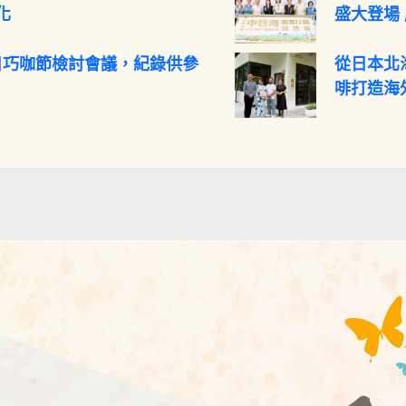
化
盛大登場
0日巧咖節檢討會議，紀錄供參
從日本北
啡打造海