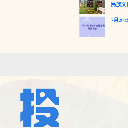
民族文
7月2