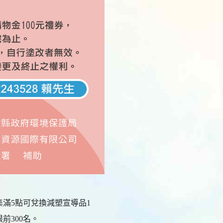
集滿5點可兌換減塑宣導品1
前300名。