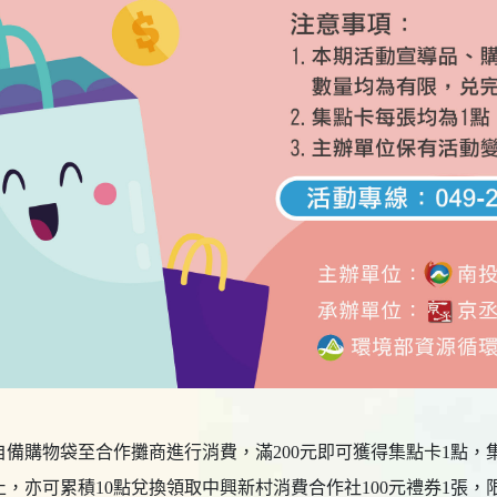
備購物袋至合作攤商進行消費，滿200元即可獲得集點卡1點，
，亦可累積10點兌換領取中興新村消費合作社100元禮券1張，限