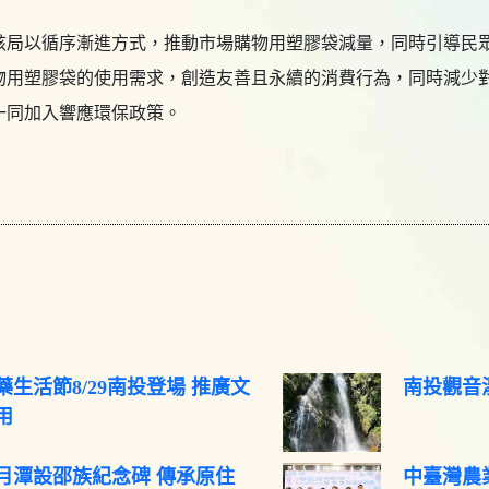
該局以循序漸進方式，推動市場購物用塑膠袋減量，同時引導民
物用塑膠袋的使用需求，創造友善且永續的消費行為，同時減少
一同加入響應環保政策。
藥生活節8/29南投登場 推廣文
南投觀音瀑
用
月潭設邵族紀念碑 傳承原住
中臺灣農