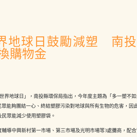
世界地球日鼓勵減塑 南
換購物金
世界地球日」，南投縣環保局指出，今年度主題為「多一塑不如少一塑（P
主要呼籲民眾能夠團結一心、終結塑膠污染對地球與所有生物的危害，
及民眾能減少使用塑膠袋。
度輔導中興新村第一市場、第三市場及光明市場等3處攤商，配合