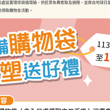
處設置環保袋循環箱，供民眾免費索取及捐贈，並將自地球日當天
點領取購物金活動。