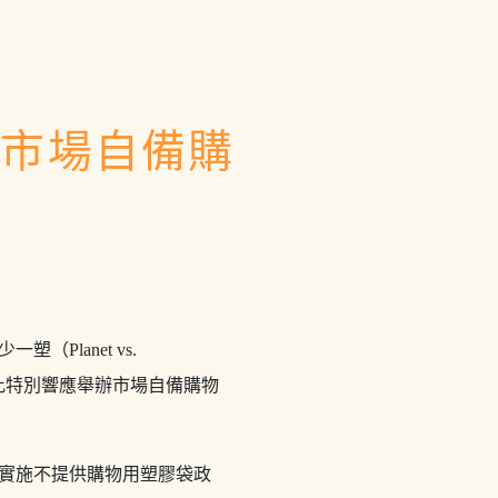
投市場自備購
lanet vs.
因此特別響應舉辦市場自備購物
實施不提供購物用塑膠袋政