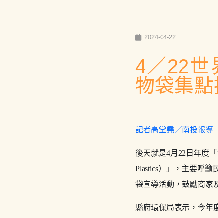
2024-04-22
4／22
物袋集點
記者高堂堯／南投報導
後天就是4月22日年度「
Plastics）」，
袋宣導活動，鼓勵商家
縣府環保局表示，今年