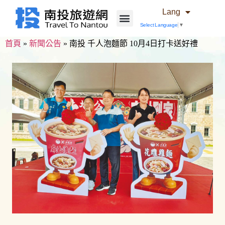
Lang
Select Language
▼
首頁
»
新聞公告
»
南投 千人泡麵節 10月4日打卡送好禮