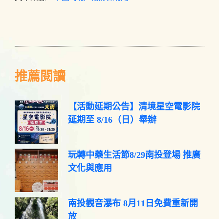
推薦閱讀
【活動延期公告】清境星空電影院
延期至 8/16（日）舉辦
玩轉中藥生活節8/29南投登場 推廣
文化與應用
南投觀音瀑布 8月11日免費重新開
放