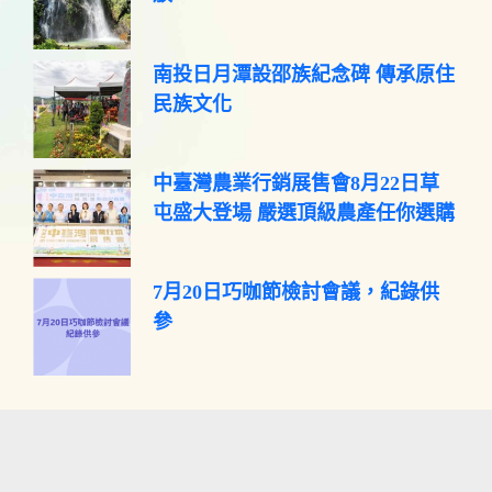
南投日月潭設邵族紀念碑 傳承原住
民族文化
中臺灣農業行銷展售會8月22日草
屯盛大登場 嚴選頂級農產任你選購
7月20日巧咖節檢討會議，紀錄供
參