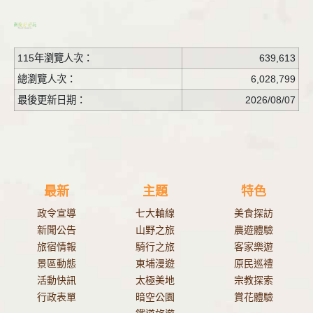
115年瀏覽人次：
639,613
總瀏覽人次：
6,028,799
最後更新日期：
2026/08/07
最新
主題
特色
政令宣導
七大軸線
美食探訪
新聞公告
山野之旅
農遊體驗
旅宿情報
騎行之旅
客家樂遊
景區動態
東埔漫遊
原民巡禮
活動快訊
太極美地
宗教探索
行政表單
暗空公園
賞花體驗