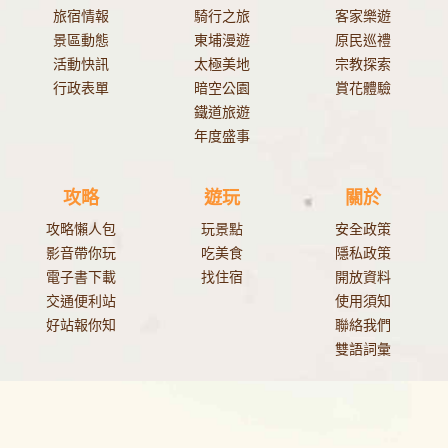
旅宿情報
騎行之旅
客家樂遊
景區動態
東埔漫遊
原民巡禮
活動快訊
太極美地
宗教探索
行政表單
暗空公園
賞花體驗
鐵道旅遊
年度盛事
攻略
遊玩
關於
攻略懶人包
玩景點
安全政策
影音帶你玩
吃美食
隱私政策
電子書下載
找住宿
開放資料
交通便利站
使用須知
好站報你知
聯絡我們
雙語詞彙