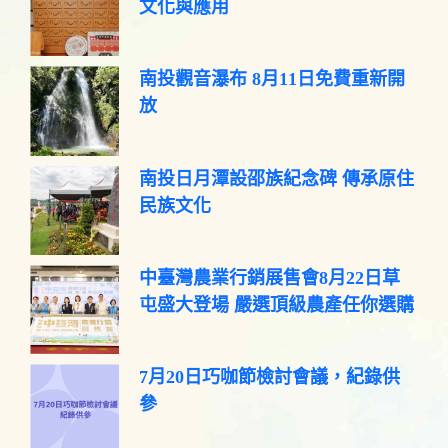
文化與應用
南投觀音瀑布 8月11日免費重新開
放
南投日月潭設邵族紀念碑 傳承原住
民族文化
中臺灣農業行銷展售會8月22日草
屯盛大登場 嚴選頂級農產任你選購
7月20日巧咖節檢討會議，紀錄供
參