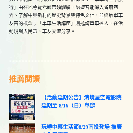
行」由在地導覽老師帶領體驗，讓遊客能深入省府巷
弄、了解中興新村的歷史背景與特色文化，並延續單車
友善的概念；「單車生活講座」則邀請單車達人，在活
動現場與民眾、車友交流分享。
推薦閱讀
【活動延期公告】清境星空電影院
延期至 8/16（日）舉辦
玩轉中藥生活節8/29南投登場 推廣