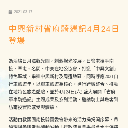
2021-03-17
中興新村省府騎遇記4月24日
登場
為活絡日月潭觀光圈，刺激觀光發展，日管處攜手南
投、草屯、名間、中寮在地公協會，打造「中興文創」
特色區域，串連中興新村及周遭地區，同時呼應2021自
行車旅遊年，以單車旅遊為核心，進行跨域整合、推動
在地特色旅遊體驗，並於4月24日(六) 盛大展開「省府
單車騎遇記」主題成果及系列活動，邀請騎士與遊客到
訪南投實際感受與體驗。
活動由救國團南投縣團委會帶來的活力操揭開序幕，帶
領現場參與者熱鬧動滋動！行政院農業委員會水土保持