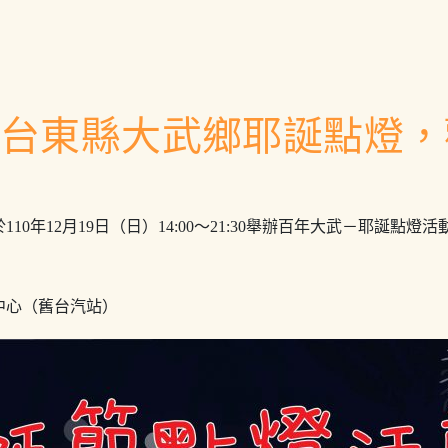
9日台東縣大武鄉耶誕點燈
10年12月19日（日）14:00～21:30舉辦百年大武－耶誕點
中心（舊台汽站）