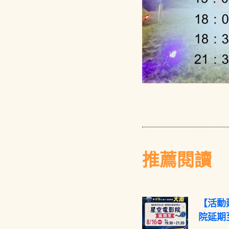
推薦閱讀
【活動
院延期至