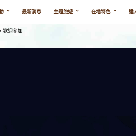
動
最新消息
主題旅遊
在地特色
達
燈，歡迎參加