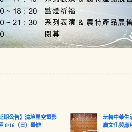
延期公告】清境星空電影
玩轉中藥生活
 8/16（日）舉辦
廣文化與應