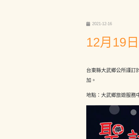
2021-12-16
12月1
台東縣大武鄉公所謹訂於1
加。
地點：大武鄉旅遊服務