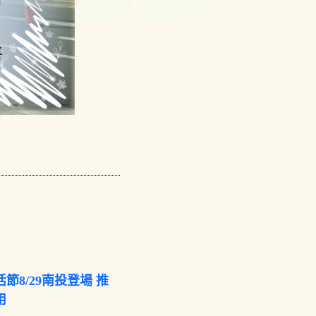
節8/29南投登場 推
用