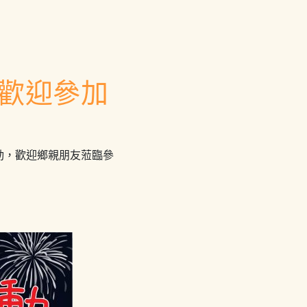
，歡迎參加
燈活動，歡迎鄉親朋友蒞臨參