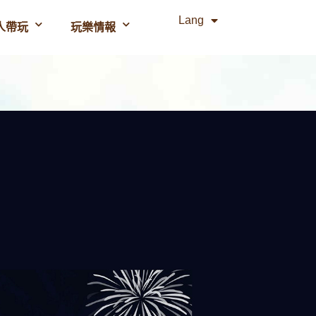
Lang
人帶玩
玩樂情報