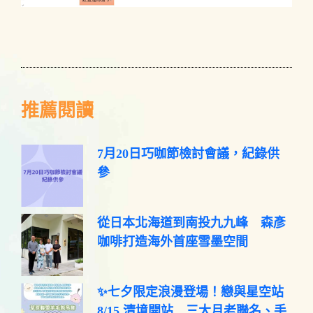
推薦閱讀
7月20日巧咖節檢討會議，紀錄供
參
從日本北海道到南投九九峰 森彥
咖啡打造海外首座雪墨空間
✨七夕限定浪漫登場！戀與星空站
8/15 清境開站 三大月老聯名、手