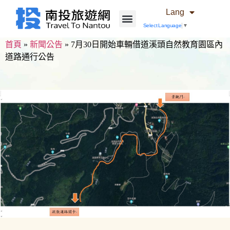
Lang
Select Language
▼
首頁
»
新聞公告
»
7月30日開始車輛借道溪頭自然教育園區內
道路通行公告