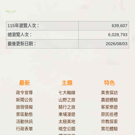
115年瀏覽人次：
639,607
總瀏覽人次：
6,028,793
最後更新日期：
2026/08/03
最新
主題
特色
政令宣導
七大軸線
美食探訪
新聞公告
山野之旅
農遊體驗
旅宿情報
騎行之旅
客家樂遊
景區動態
東埔漫遊
原民巡禮
活動快訊
太極美地
宗教探索
行政表單
暗空公園
賞花體驗