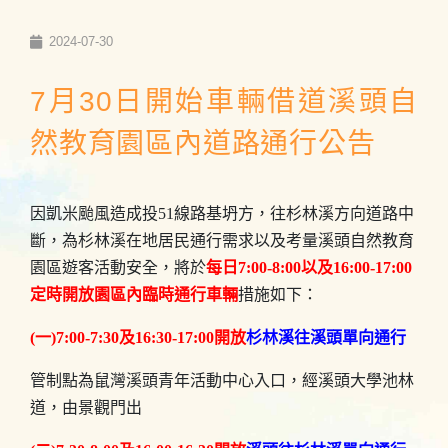
2024-07-30
7月30日開始車輛借道溪頭自
然教育園區內道路通行公告
因凱米颱風造成投51線路基坍方，往杉林溪方向道路中
斷，為杉林溪在地居民通行需求以及考量溪頭自然教育
園區遊客活動安全，將於
每日7:00-8:00以及16:00-17:00
定時開放園區內臨時通行車輛
措施如下：
(一)7:00-7:30及16:30-17:00開放
杉林溪往溪頭
單向通行
管制點為鼠灣溪頭青年活動中心入口，經溪頭大學池林
道，由景觀門出