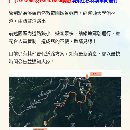
(二)7:30-8:00及16:00-16:30開放
溪頭往杉林溪單向通行
管制點為溪頭自然教育園區景觀門，經溪頭大學池林
道，由疏散道路出
前述園區內道路狹小，遊客眾多，請緩速駕駛通行，並
配合人員管制，造成您的不便，敬請見諒！
目前仍有其他替代道路方案，如有最新消息，會以最快
時間公告並通知大家！