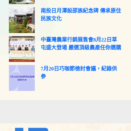
南投日月潭設邵族紀念碑 傳承原住
民族文化
中臺灣農業行銷展售會8月22日草
屯盛大登場 嚴選頂級農產任你選購
7月20日巧咖節檢討會議，紀錄供
參