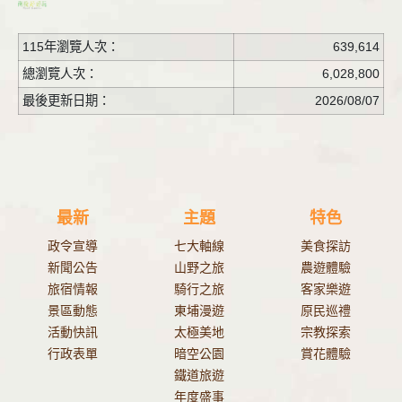
115年瀏覽人次：
639,614
總瀏覽人次：
6,028,800
最後更新日期：
2026/08/07
最新
主題
特色
政令宣導
七大軸線
美食探訪
新聞公告
山野之旅
農遊體驗
旅宿情報
騎行之旅
客家樂遊
景區動態
東埔漫遊
原民巡禮
活動快訊
太極美地
宗教探索
行政表單
暗空公園
賞花體驗
鐵道旅遊
年度盛事