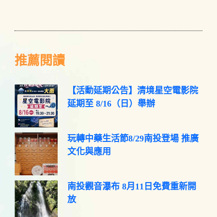
推薦閱讀
【活動延期公告】清境星空電影院
延期至 8/16（日）舉辦
玩轉中藥生活節8/29南投登場 推廣
文化與應用
南投觀音瀑布 8月11日免費重新開
放