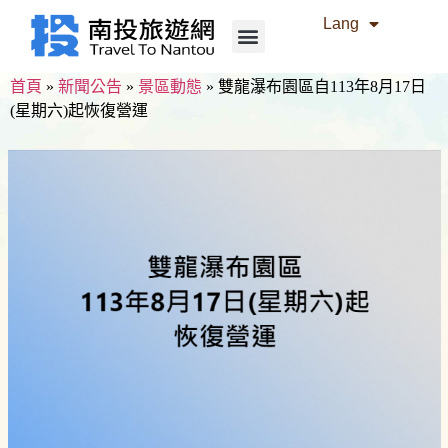
Lang
首頁
»
新聞公告
»
景區動態
»
雙龍瀑布園區自113年8月17日
(星期六)起恢復營運