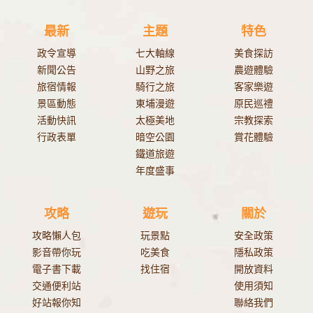
最新
主題
特色
政令宣導
七大軸線
美食探訪
新聞公告
山野之旅
農遊體驗
旅宿情報
騎行之旅
客家樂遊
景區動態
東埔漫遊
原民巡禮
活動快訊
太極美地
宗教探索
行政表單
暗空公園
賞花體驗
鐵道旅遊
年度盛事
攻略
遊玩
關於
攻略懶人包
玩景點
安全政策
影音帶你玩
吃美食
隱私政策
電子書下載
找住宿
開放資料
交通便利站
使用須知
好站報你知
聯絡我們