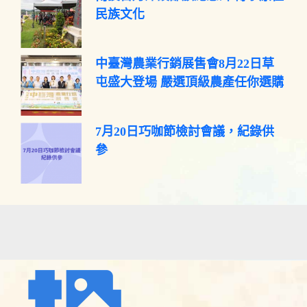
民族文化
中臺灣農業行銷展售會8月22日草
屯盛大登場 嚴選頂級農產任你選購
7月20日巧咖節檢討會議，紀錄供
參