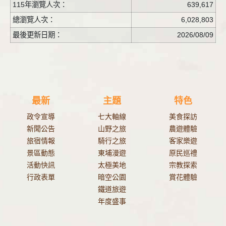
115年瀏覽人次：
639,617
總瀏覽人次：
6,028,803
最後更新日期：
2026/08/09
最新
主題
特色
政令宣導
七大軸線
美食探訪
新聞公告
山野之旅
農遊體驗
旅宿情報
騎行之旅
客家樂遊
景區動態
東埔漫遊
原民巡禮
活動快訊
太極美地
宗教探索
行政表單
暗空公園
賞花體驗
鐵道旅遊
年度盛事