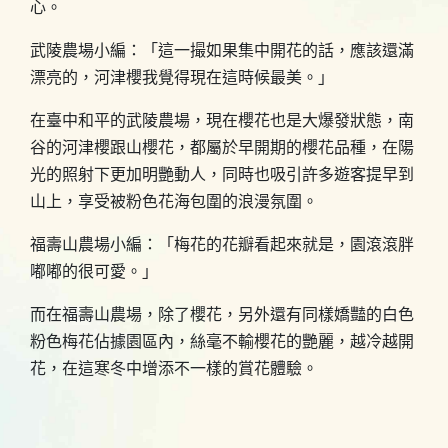
心。
武陵農場小編：「這一撮如果集中開花的話，應該還滿
漂亮的，河津櫻我覺得現在這時候最美。」
在臺中和平的武陵農場，現在櫻花也是大爆發狀態，南
谷的河津櫻跟山櫻花，都屬於早開期的櫻花品種，在陽
光的照射下更加明艷動人，同時也吸引許多遊客提早到
山上，享受被粉色花海包圍的浪漫氛圍。
福壽山農場小編：「梅花的花瓣看起來就是，園滾滾胖
嘟嘟的很可愛。」
而在福壽山農場，除了櫻花，另外還有同樣嬌豔的白色
粉色梅花佔據園區內，絲毫不輸櫻花的艷麗，越冷越開
花，在這寒冬中增添不一樣的賞花體驗。