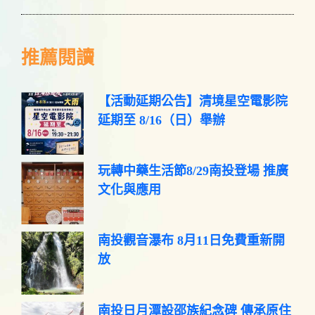
推薦閱讀
【活動延期公告】清境星空電影院
延期至 8/16（日）舉辦
玩轉中藥生活節8/29南投登場 推廣
文化與應用
南投觀音瀑布 8月11日免費重新開
放
南投日月潭設邵族紀念碑 傳承原住