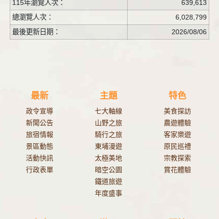
115年瀏覽人次：
639,613
總瀏覽人次：
6,028,799
最後更新日期：
2026/08/06
最新
主題
特色
政令宣導
七大軸線
美食探訪
新聞公告
山野之旅
農遊體驗
旅宿情報
騎行之旅
客家樂遊
景區動態
東埔漫遊
原民巡禮
活動快訊
太極美地
宗教探索
行政表單
暗空公園
賞花體驗
鐵道旅遊
年度盛事