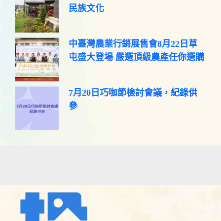
民族文化
中臺灣農業行銷展售會8月22日草
屯盛大登場 嚴選頂級農產任你選購
7月20日巧咖節檢討會議，紀錄供
參