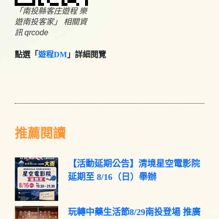
「南投縣客庄遊程 樂
遊南投客家」 相關資
訊 qrcode
點選「
遊程DM
」詳細閱覽
推薦閱讀
【活動延期公告】清境星空電影院
延期至 8/16（日）舉辦
玩轉中藥生活節8/29南投登場 推廣