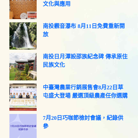
文化與應用
南投觀音瀑布 8月11日免費重新開
放
南投日月潭設邵族紀念碑 傳承原住
民族文化
中臺灣農業行銷展售會8月22日草
屯盛大登場 嚴選頂級農產任你選購
7月20日巧咖節檢討會議，紀錄供
參