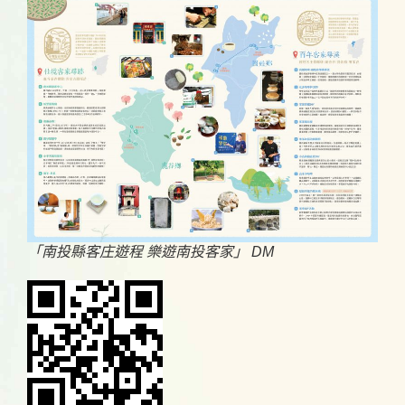
「南投縣客庄遊程 樂遊南投客家」 DM