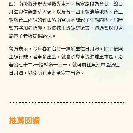
四）南投將湧現大量觀光車潮，易塞路段為台廿一線日
月潭與信義鄉草坪頭，以及台十四甲線清境地區、台三
線與台三丙線的竹山紫南宮與名間親子生態園區，屆時
警方將加強疏導，並依據車流調整號誌，透過警廣與道
路電子看板提供路況。
警方表示，今年春節台廿一線埔里往日月潭，除了依照
主線行駛，若車多壅塞，就會疏導車流進埔里市區，沿
著投七十二-一接縣道一三一，就可前往魚池市區通往
日月潭，以免所有車潮全塞在省道。
推薦閱讀