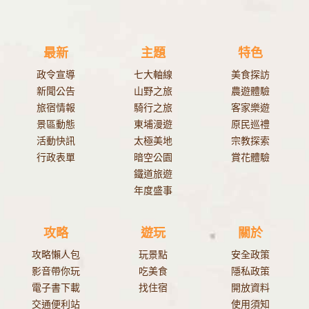
最新
主題
特色
政令宣導
七大軸線
美食探訪
新聞公告
山野之旅
農遊體驗
旅宿情報
騎行之旅
客家樂遊
景區動態
東埔漫遊
原民巡禮
活動快訊
太極美地
宗教探索
行政表單
暗空公園
賞花體驗
鐵道旅遊
年度盛事
攻略
遊玩
關於
攻略懶人包
玩景點
安全政策
影音帶你玩
吃美食
隱私政策
電子書下載
找住宿
開放資料
交通便利站
使用須知