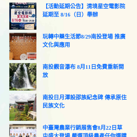
【活動延期公告】清境星空電影院
延期至 8/16（日）舉辦
玩轉中藥生活節8/29南投登場 推廣
文化與應用
南投觀音瀑布 8月11日免費重新開
放
南投日月潭設邵族紀念碑 傳承原住
民族文化
中臺灣農業行銷展售會8月22日草
屯盛大登場 嚴選頂級農產任你選購