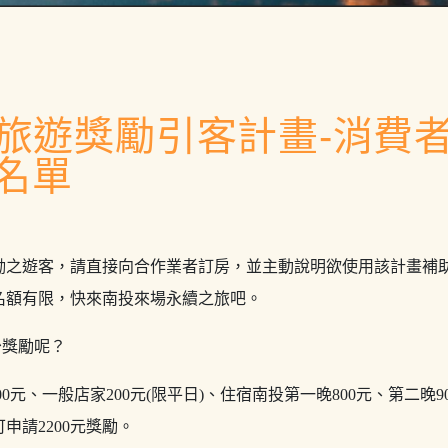
旅遊獎勵引客計畫-消費
名單
勵之遊客，請直接向合作業者訂房，並主動說明欲使用該計畫補
名額有限，快來南投來場永續之旅吧。
少獎勵呢？
0元、一般店家200元(限平日)、住宿南投第一晚800元、第二晚
申請2200元獎勵。