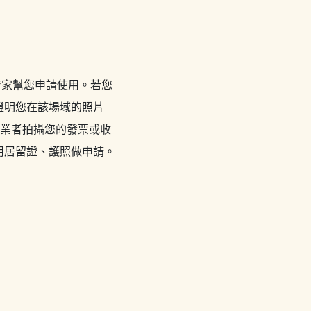
店家幫您申請使用。若您
證明您在該場域的照片
由業者拍攝您的發票或收
用居留證、護照做申請。