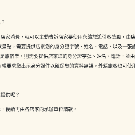
呢？
的店家消費，就可以主動告訴店家要使用永續旅遊引客獎勵，由
家景點，需要提供店家您的身分證字號、姓名、電話，以及一張
訪的是旅宿業，則需要提供店家您的身分證字號、姓名、電話，並
有權要求您出示身分證件以確保您的資料無誤。外籍旅客也可使
式提供呢？
抵，後續再由各店家向承辦單位請款。