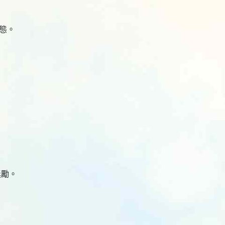
動態。
獎勵。