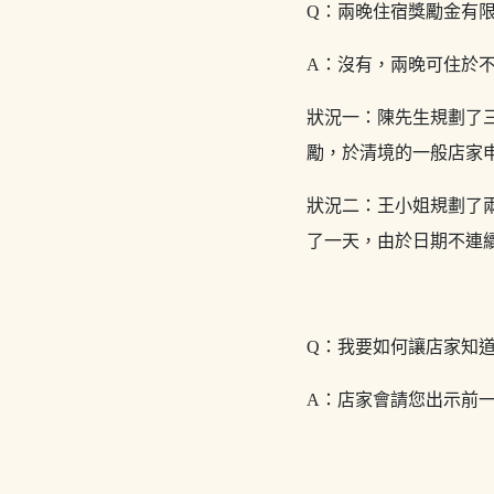
Q：兩晚住宿獎勵金有
A：沒有，兩晚可住於
狀況一：陳先生規劃了三天
勵，於清境的一般店家申
狀況二：王小姐規劃了兩
了一天，由於日期不連續
Q：我要如何讓店家知
A：店家會請您出示前