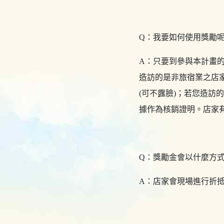
Q：我要如何使用獎勵
A：只要到參與本計畫
造訪的是非旅宿業之店
(可不露臉)；若您造
據作為核銷證明。店家
Q：獎勵金會以什麼方
A：店家會現場進行折