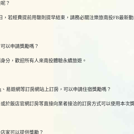
候呢？
月30日，若經費提前用罄則提早結束，請務必關注樂旅南投FB最新
才可以申請獎勵嗎？
制身分，歡迎所有人來南投體驗永續旅遊。
oking、易遊網等訂房網站上訂房，可以申請住宿獎勵嗎？
房或於飯店官網訂房等直接向業者接洽的訂房方式可以使用本次
些店家可以提供獎勵？