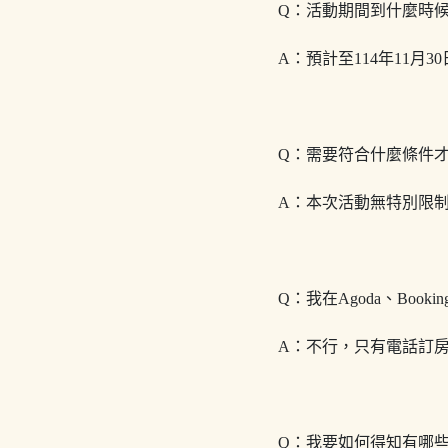
Q：活動期間到什麼時
A：預計至114年11
Q：需要符合什麼條件
A：本次活動無特別限
Q：我在Agoda、Bo
A：不行，只有電話訂
Q：我要如何得知有哪