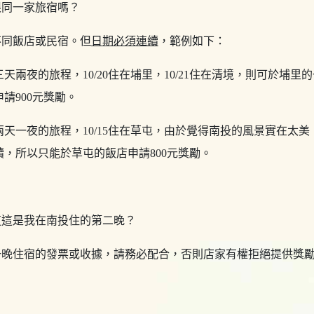
限同一家旅宿嗎？
不同飯店或民宿。但
日期必須連續
，範例如下：
兩夜的旅程，10/20住在埔里，10/21住在清境，則可於埔里的
請900元獎勵。
天一夜的旅程，10/15住在草屯，由於覺得南投的風景實在太美，於
，所以只能於草屯的飯店申請800元獎勵。
道這是我在南投住的第二晚？
一晚住宿的發票或收據，請務必配合，否則店家有權拒絕提供獎