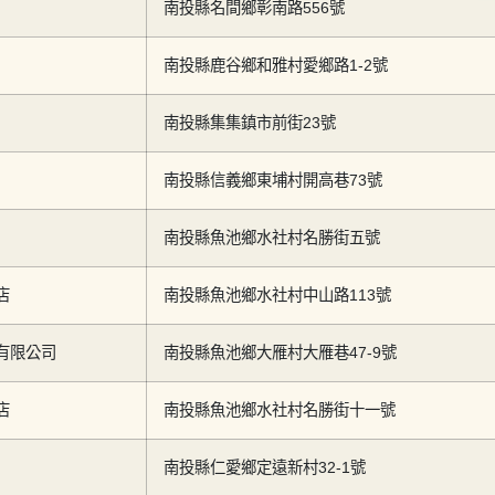
南投縣名間鄉彰南路556號
南投縣鹿谷鄉和雅村愛鄉路1-2號
南投縣集集鎮市前街23號
南投縣信義鄉東埔村開高巷73號
南投縣魚池鄉水社村名勝街五號
店
南投縣魚池鄉水社村中山路113號
有限公司
南投縣魚池鄉大雁村大雁巷47-9號
店
南投縣魚池鄉水社村名勝街十一號
南投縣仁愛鄉定遠新村32-1號