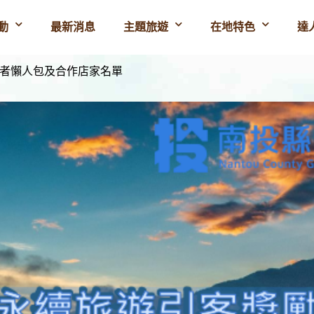
動
最新消息
主題旅遊
在地特色
達
費者懶人包及合作店家名單