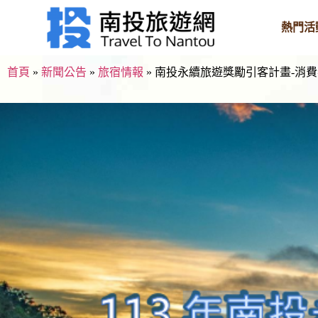
熱門活
首頁
»
新聞公告
»
旅宿情報
»
南投永續旅遊獎勵引客計畫-消