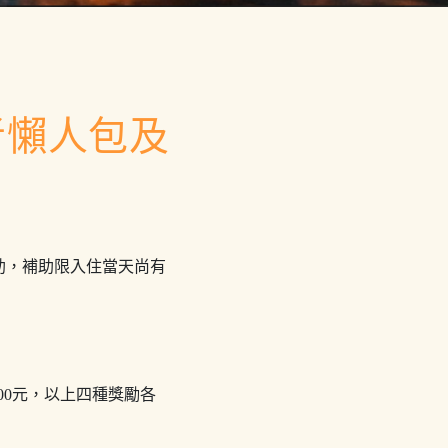
者懶人包及
助，補助限入住當天尚有
900元，以上四種獎勵各