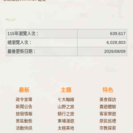
115年瀏覽人次：
639,617
總瀏覽人次：
6,028,803
最後更新日期：
2026/08/09
最新
主題
特色
政令宣導
七大軸線
美食探訪
新聞公告
山野之旅
農遊體驗
旅宿情報
騎行之旅
客家樂遊
景區動態
東埔漫遊
原民巡禮
活動快訊
太極美地
宗教探索