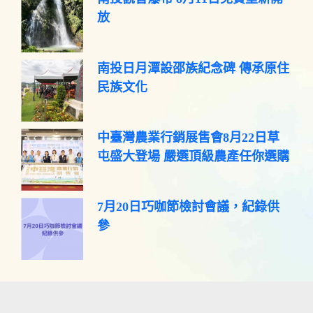
放
南投日月潭設邵族紀念碑 傳承原住
民族文化
中臺灣農業行銷展售會8月22日草
屯盛大登場 嚴選頂級農產任你選購
7月20日巧咖節檢討會議，紀錄供
參