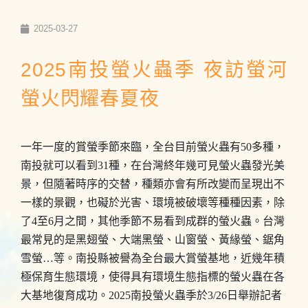
2025-03-27
2025南投螢火蟲季 夜訪螢河
螢火閃耀春夏夜
一年一度的賞螢季節來臨，全台目前螢火蟲有50多種，
南投就可以看到31種，在台灣終年幾可見螢火蟲發光美
景，但隨著時序的交替，種類亦會有所改變而呈現出不
一樣的景觀，也礙於光害、環境被破壞等種種因素，除
了4至6月之間，其他季節不易看到成群的螢火蟲。台灣
最常見的是黑翅螢、大端黑螢、山窗螢、黃緣螢、鋸角
雪螢…等。南投縣被譽為全台最大賞螢基地，近幾年積
極保育生態環境，使得具有環境生態指標的螢火蟲在各
大基地復育成功。2025南投螢火蟲季於3/26日舉辦記者