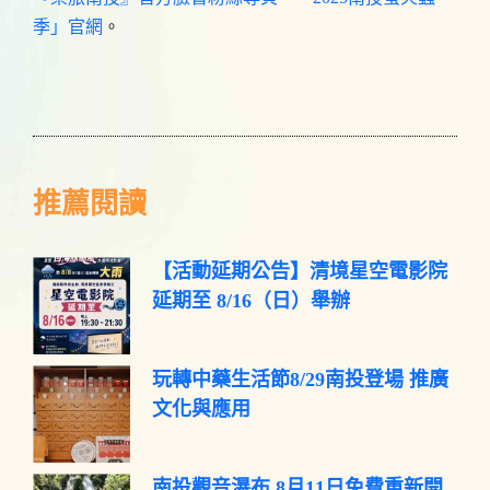
季」官網
。
推薦閱讀
【活動延期公告】清境星空電影院
延期至 8/16（日）舉辦
玩轉中藥生活節8/29南投登場 推廣
文化與應用
南投觀音瀑布 8月11日免費重新開