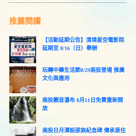
推薦閱讀
【活動延期公告】清境星空電影院
延期至 8/16（日）舉辦
玩轉中藥生活節8/29南投登場 推廣
文化與應用
南投觀音瀑布 8月11日免費重新開
放
南投日月潭設邵族紀念碑 傳承原住