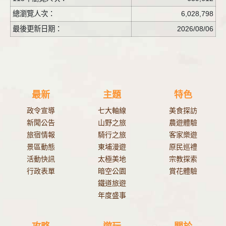
總瀏覽人次：
6,028,798
最後更新日期：
2026/08/06
最新
主題
特色
政令宣導
七大軸線
美食探訪
新聞公告
山野之旅
農遊體驗
旅宿情報
騎行之旅
客家樂遊
景區動態
東埔漫遊
原民巡禮
活動快訊
太極美地
宗教探索
行政表單
暗空公園
賞花體驗
鐵道旅遊
年度盛事