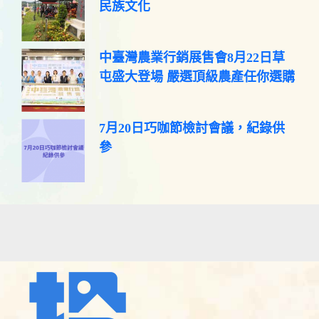
民族文化
中臺灣農業行銷展售會8月22日草
屯盛大登場 嚴選頂級農產任你選購
7月20日巧咖節檢討會議，紀錄供
參