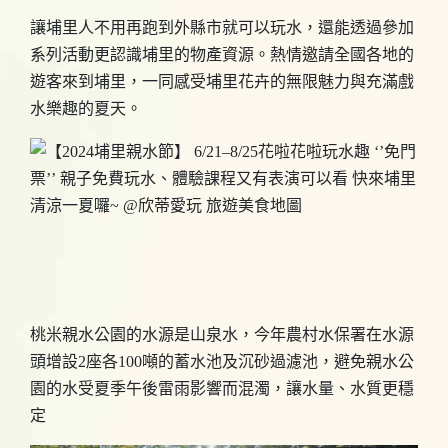
讓埔里人不用再跑到外縣市就可以玩水，還能透過參加
系列活動更認識埔里的物產資源。熱情邀請全國各地的
遊客來到埔里，一同感受埔里花卉的無限魅力與充滿戲
水樂趣的夏天。
桃米親水公園的水源是山泉水，今年農村水保署在水源
頭增設2座各100噸的蓄水池及沉砂過濾池，避免親水公
園的水受夏季午後雷雨影響而混濁，讓水量、水質更穩
定