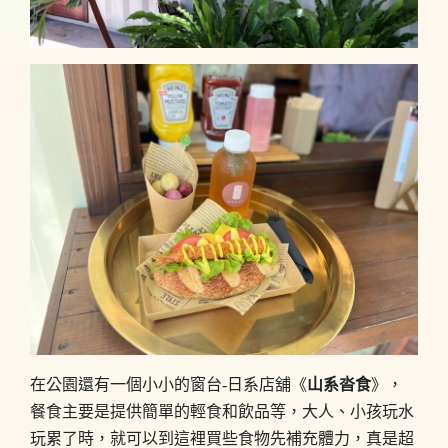
在公園還有一個小小的窗台-日系店舖《
山系沓食
》，
餐食主要是提供簡單的輕食和飲品等，大人、小孩玩水
玩累了時，就可以到這裡買些食物先補充體力，真是超