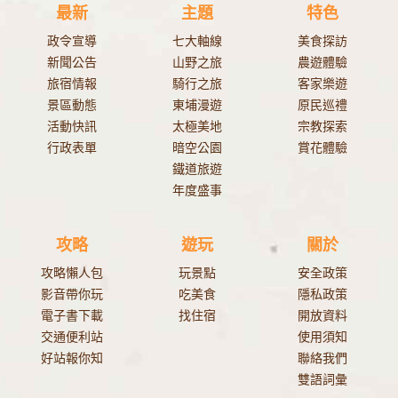
最新
主題
特色
政令宣導
七大軸線
美食探訪
新聞公告
山野之旅
農遊體驗
旅宿情報
騎行之旅
客家樂遊
景區動態
東埔漫遊
原民巡禮
活動快訊
太極美地
宗教探索
行政表單
暗空公園
賞花體驗
鐵道旅遊
年度盛事
攻略
遊玩
關於
攻略懶人包
玩景點
安全政策
影音帶你玩
吃美食
隱私政策
電子書下載
找住宿
開放資料
交通便利站
使用須知
好站報你知
聯絡我們
雙語詞彙