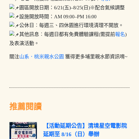
園區開放日期：6/21(五)–8/25(日)※配合氣候調整
設施開放時間：AM 09:00–PM 16:00
公休日︰每週三、四休園進行環境清理不開放。
其他訊息︰每週日都有免費體驗課程(需提前
報名
)
及表演活動。
關注
山系．桃米親水公園
獲得更多埔里親水節資訊唷~
推薦閱讀
【活動延期公告】清境星空電影院
延期至 8/16（日）舉辦