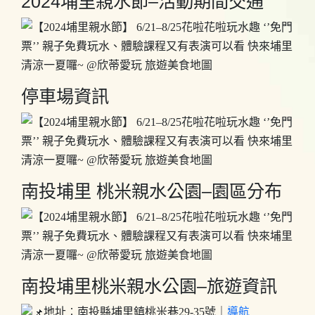
2024埔里親水節–活動期間交通
停車場資訊
南投埔里 桃米親水公園–園區分布
南投埔里桃米親水公園–旅遊資訊
地址︰南投縣埔里鎮桃米巷29-35號｜
導航