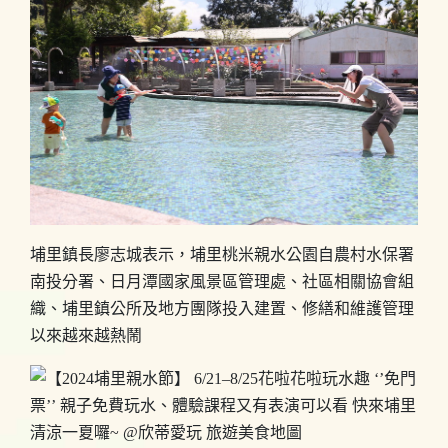
埔里鎮長廖志城表示，埔里桃米親水公園自農村水保署
南投分署、日月潭國家風景區管理處、社區相關協會組
織、埔里鎮公所及地方團隊投入建置、修繕和維護管理
以來越來越熱鬧