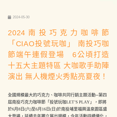
2024-05-30
2024南投巧克力咖啡節
「CIAO投號玩咖」 南投巧咖
節端午連假登場 6公頃打造
十五大主題特區 大咖歌手助陣
演出 無人機煙火秀點亮夏夜！
全國規模最大的巧克力、咖啡共同行銷主題活動─第四
屆南投巧克力咖啡節「投號玩咖LET’S PLAY」，即將
於6月8日(六)至6月16日(日)於南投埔里福興溫泉園區盛
大登場，延續去年獨立展出規模，今年活動持續優化，