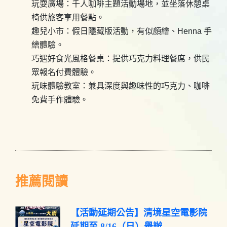
玩耍廣場：千人咖啡主題活動場地，並坐落休憩桌
椅供旅客享用餐點。
趣兒小市：假日隱藏版活動，有似顏繪、Henna 手
繪體驗。
巧遇好食光風格餐桌：提供巧克力料理餐席，供民
眾報名付費體驗。
玩味體驗教室：兼具深度與趣味性的巧克力、咖啡
免費手作體驗。
推薦閱讀
【活動延期公告】清境星空電影院
延期至 8/16（日）舉辦