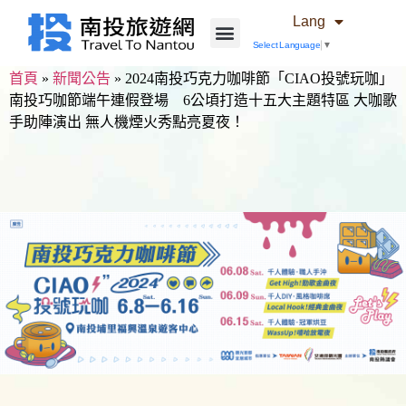
Lang
Select Language
▼
首頁
»
新聞公告
»
2024南投巧克力咖啡節「CIAO投號玩咖」
南投巧咖節端午連假登場 6公頃打造十五大主題特區 大咖歌
手助陣演出 無人機煙火秀點亮夏夜！