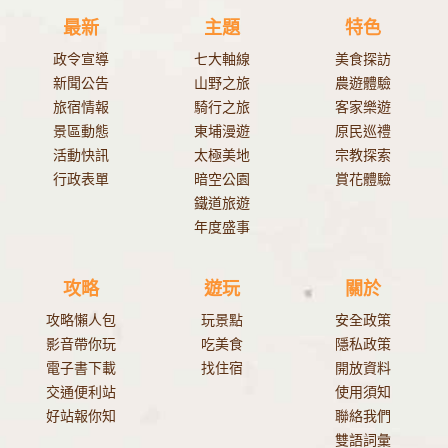
最新
主題
特色
政令宣導
七大軸線
美食探訪
新聞公告
山野之旅
農遊體驗
旅宿情報
騎行之旅
客家樂遊
景區動態
東埔漫遊
原民巡禮
活動快訊
太極美地
宗教探索
行政表單
暗空公園
賞花體驗
鐵道旅遊
年度盛事
攻略
遊玩
關於
攻略懶人包
玩景點
安全政策
影音帶你玩
吃美食
隱私政策
電子書下載
找住宿
開放資料
交通便利站
使用須知
好站報你知
聯絡我們
雙語詞彙