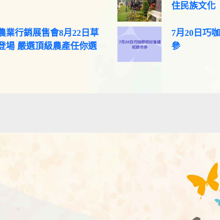
住民族文化
農業行銷展售會8月22日草
7月20日巧
登場 嚴選頂級農產任你選
參