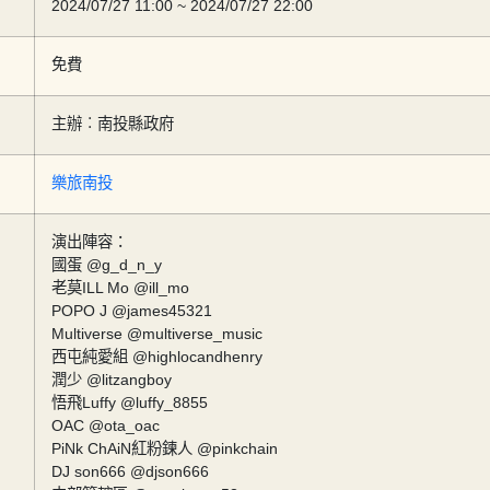
2024/07/27 11:00 ~ 2024/07/27 22:00
免費
主辦︰南投縣政府
樂旅南投
演出陣容：
國蛋 @g_d_n_y
老莫ILL Mo @ill_mo
POPO J @james45321
Multiverse @multiverse_music
西屯純愛組 @highlocandhenry
潤少 @litzangboy
悟飛Luffy @luffy_8855
OAC @ota_oac
PiNk ChAiN紅粉鍊人 @pinkchain
DJ son666 @djson666