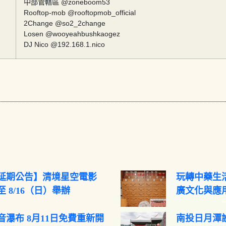
中部管轄區 @zoneboom53
Rooftop-mob @rooftopmob_official
2Change @so2_2change
Losen @wooyeahbushkaogez
DJ Nico @192.168.1.nico
延期公告】清境星空電影
玩轉中藥生活
 8/16（日）舉辦
廣文化與應
音瀑布 8月11日免費重新開
南投日月潭