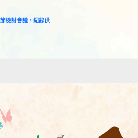
咖節檢討會議，紀錄供