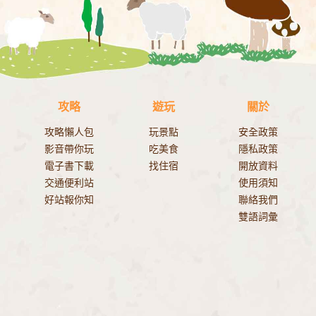
攻略
遊玩
關於
攻略懶人包
玩景點
安全政策
影音帶你玩
吃美食
隱私政策
電子書下載
找住宿
開放資料
交通便利站
使用須知
好站報你知
聯絡我們
雙語詞彙