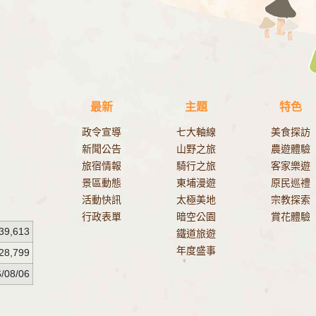
最新
主題
特色
政令宣導
七大軸線
美食探訪
新聞公告
山野之旅
農遊體驗
旅宿情報
騎行之旅
客家樂遊
景區動態
東埔漫遊
原民巡禮
活動快訊
太極美地
宗教探索
行政表單
暗空公園
賞花體驗
39,613
鐵道旅遊
年度盛事
28,799
/08/06