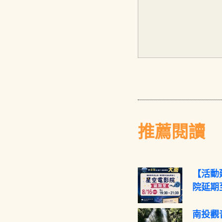
推薦閱讀
【活動
院延期至
南投觀