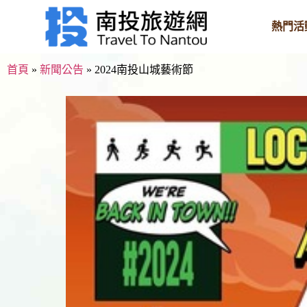
熱門活
首頁
»
新聞公告
»
2024南投山城藝術節