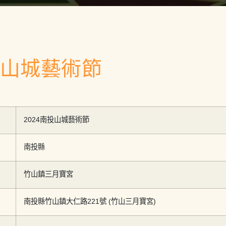
投山城藝術節
2024南投山城藝術節
南投縣
竹山鎮三月寶宮
南投縣竹山鎮大仁路221號 (竹山三月寶宮)