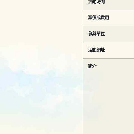
活動時間
票價或費用
參與單位
活動網址
簡介