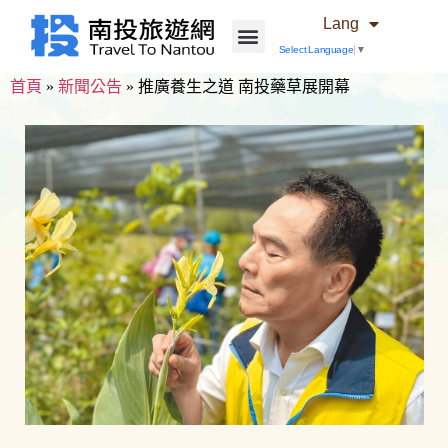
Lang
Select Language
▼
首頁
»
新聞公告
»
推廣養生之道 南投藥草展開幕