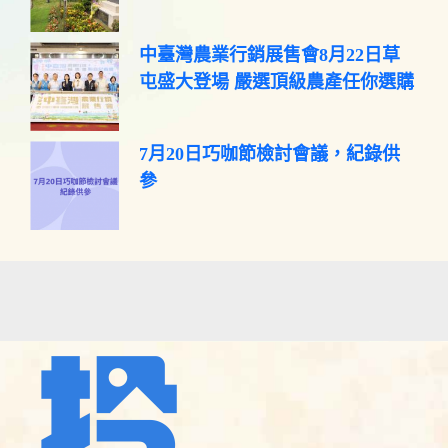
中臺灣農業行銷展售會8月22日草
屯盛大登場 嚴選頂級農產任你選購
7月20日巧咖節檢討會議，紀錄供
參