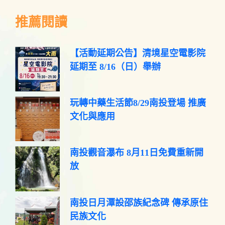
推薦閱讀
【活動延期公告】清境星空電影院
延期至 8/16（日）舉辦
玩轉中藥生活節8/29南投登場 推廣
文化與應用
南投觀音瀑布 8月11日免費重新開
放
南投日月潭設邵族紀念碑 傳承原住
民族文化