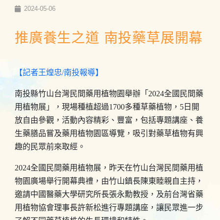
2024-05-06
推廣養生之道 南投藥草展開幕
【記者王煌忠
/南投報導】
南投縣竹山台灣民間藥用植物園舉辦「2024全國民間藥
用植物展」，現場種植超過1700多種草藥植物，5日開
放自由參觀，活動內容精彩、豐富，包括專題講座、養
生藥膳品嘗及藥用植物園區導覽，吸引對藥草植物有興
趣的民眾前來取經。
2024全國民間藥用植物展，昨天在竹山台灣民間藥用植
物園廣場舉行開幕典禮，由竹山鎮長陳東睦親自主持，
邀請中國醫藥大學研究所長張永勳教授，及前台灣省藥
用植物協會理事長許新松進行專題講座，讓民眾進一步