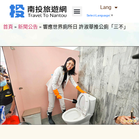
Lang
Select Language
▼
首頁
»
新聞公告
»
響應世界廁所日 許淑華推公廁「三不」