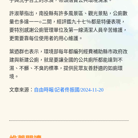
子與洗手台上的水漬，帶頭落實公共環境清潔。
許淑華指出，南投縣有許多風景區、觀光景點，公廁數
量也多達一一○二間，經評鑑九十七％都是特優表現，
要特別感謝公廁管理單位及第一線清潔人員辛苦維護，
更需要靠每位使用者的用心維護。
葉迺群也表示，環境部每年都編列經費補助縣市政府改
建與新建公廁，就是要讓全國的公共廁所都能達到不
濕、不髒、不臭的標準，提供民眾友善舒適的如廁環
境。
文章來源：
自由時報/記者佟振國/2024-11-20