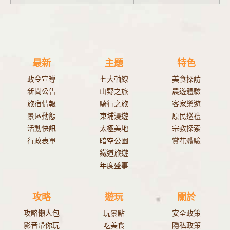
最新
主題
特色
政令宣導
七大軸線
美食探訪
新聞公告
山野之旅
農遊體驗
旅宿情報
騎行之旅
客家樂遊
景區動態
東埔漫遊
原民巡禮
活動快訊
太極美地
宗教探索
行政表單
暗空公園
賞花體驗
鐵道旅遊
年度盛事
攻略
遊玩
關於
攻略懶人包
玩景點
安全政策
影音帶你玩
吃美食
隱私政策