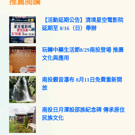
推薦閱讀
【活動延期公告】清境星空電影院
延期至 8/16（日）舉辦
玩轉中藥生活節8/29南投登場 推廣
文化與應用
南投觀音瀑布 8月11日免費重新開
放
南投日月潭設邵族紀念碑 傳承原住
民族文化