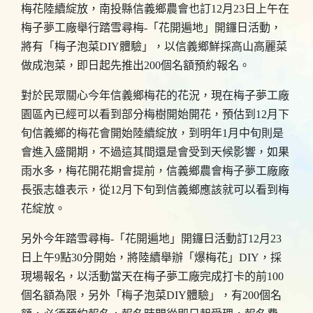
梅花陸續綻放，南投縣信義鄉農會也訂12月23日上午在
梅子夢工廠舉行踏雪尋梅-「花開遍地」開鑼日活動，
將有「梅子泡菜DIY體驗」，以信義鄉鮮採高山高麗菜
做成泡菜，即日起先推出200個名額預約報名。
對於民眾關心今年信義鄉梅花的花況，現在梅子夢工廠
園區內已經可以看到部分梅樹開始開花，預估到12月下
旬信義鄉的梅花會開始陸續綻放，到明年1月中旬則是
會進入盛開期，不過這其間還是會受到天候影響，如果
雨水多，梅花開花期會提前，信義鄉農會梅子夢工廠廠
長張志雄表示，從12月下旬到信義鄉應該就可以看到梅
花綻放。
另外今年踏雪尋梅-「花開遍地」開鑼日活動訂12月23
日上午9點30分開始，將陸續舉辦「爆梅花」DIY，採
現場報名，以活動當天在梅子夢工廠完成打卡的前100
個名額為限，另外「梅子泡菜DIY體驗」，有200個名