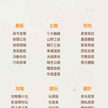
最新
主題
特色
政令宣導
七大軸線
美食探訪
新聞公告
山野之旅
農遊體驗
旅宿情報
騎行之旅
客家樂遊
景區動態
東埔漫遊
原民巡禮
活動快訊
太極美地
宗教探索
行政表單
暗空公園
賞花體驗
鐵道旅遊
年度盛事
攻略
遊玩
關於
攻略懶人包
玩景點
安全政策
影音帶你玩
吃美食
隱私政策