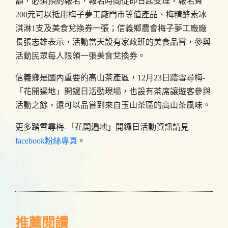
額，必須預約報名，報名時間從即日起受理，報名費
200元可以抵用梅子夢工廠門市等值產品、梅精酵素冰
淇淋1支及美食兌換券一張；信義鄉農會梅子夢工廠廠
長張志雄表示，活動當天設有家政班的美食品嘗，參與
活動民眾每人限領一張美食兌換券。
信義鄉是國內重要的高山茶產區，12月23日踏雪尋梅-
「花開遍地」開鑼日活動現場，也設有茶席讓遊客參與
活動之餘，還可以品嘗到來自玉山茶區的高山茶風味。
更多踏雪尋梅-「花開遍地」開鑼日活動資訊請見
facebook粉絲專頁
。
推薦閱讀