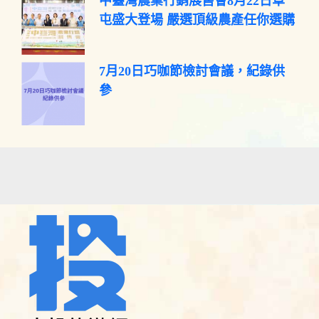
中臺灣農業行銷展售會8月22日草
屯盛大登場 嚴選頂級農產任你選購
7月20日巧咖節檢討會議，紀錄供
參