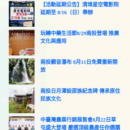
【活動延期公告】清境星空電影院
延期至 8/16（日）舉辦
玩轉中藥生活節8/29南投登場 推廣
文化與應用
南投觀音瀑布 8月11日免費重新開
放
南投日月潭設邵族紀念碑 傳承原住
民族文化
中臺灣農業行銷展售會8月22日草
屯盛大登場 嚴選頂級農產任你選購