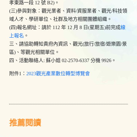
孝東路一段 12 號 B2)。
(三)參與對象：觀光業者、資料/資服業者、觀光/科技領
域人才、學研單位、社群及地方相關團體組織。
(四)報名網址：請於 112 年 12 月 8 日(星期五)前完成
線
上報名
。
三、請協助轉知貴府內資訊、觀光(旅行/旅宿/遊樂園/景
區)、
等觀光相關單位。
四、活動聯絡人: 蘇小姐 02-2570-6337 分機 9926。
附件1：
2023觀光產業數位轉型博覽會
推薦閱讀