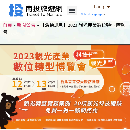
Lang
Select Language
▼
首頁
»
新聞公告
»
【活動訊息】2023 觀光產業數位轉型博覽
會