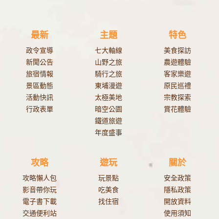
最新
主題
特色
政令宣導
七大軸線
美食探訪
新聞公告
山野之旅
農遊體驗
旅宿情報
騎行之旅
客家樂遊
景區動態
東埔漫遊
原民巡禮
活動快訊
太極美地
宗教探索
行政表單
暗空公園
賞花體驗
鐵道旅遊
年度盛事
攻略
遊玩
關於
攻略懶人包
玩景點
安全政策
影音帶你玩
吃美食
隱私政策
電子書下載
找住宿
開放資料
交通便利站
使用須知