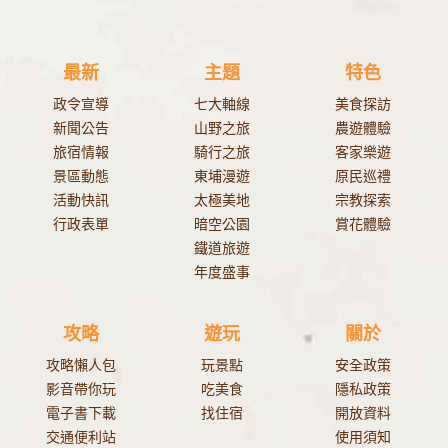
最新
主題
特色
政令宣導
七大軸線
美食探訪
新聞公告
山野之旅
農遊體驗
旅宿情報
騎行之旅
客家樂遊
景區動態
東埔漫遊
原民巡禮
活動快訊
太極美地
宗教探索
行政表單
暗空公園
賞花體驗
鐵道旅遊
年度盛事
攻略
遊玩
關於
攻略懶人包
玩景點
安全政策
影音帶你玩
吃美食
隱私政策
電子書下載
找住宿
開放資料
交通便利站
使用須知