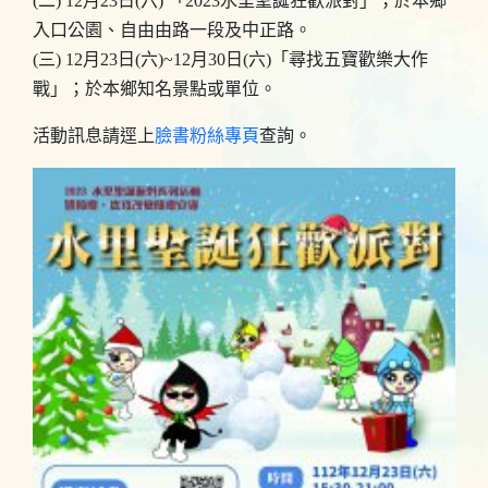
(二) 12月23日(六) 「2023水里聖誕狂歡派對」；於本鄉
入口公園、自由由路一段及中正路。
(三) 12月23日(六)~12月30日(六)「尋找五寶歡樂大作
戰」；於本鄉知名景點或單位。
活動訊息請逕上
臉書粉絲專頁
查詢。