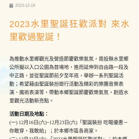
2023-12-19
2023水里聖誕狂歡派對 來水
里歡過聖誕！
為推動水里鄉觀光及營造節慶歡樂氣氛，南投縣水里鄉
公所擬以入口公園為首場地，進而延伸到自由路一段及
中正路，並從聖誕節前夕至年底，舉辦一系列聖誕活
動；希望藉由聖誕裝扮遊行活動及精彩的樂團音樂表
演、魔術表演等，帶動本鄉聖誕節慶歡樂氣氛，創造水
里觀光活動新亮點。
活動日期及地點：
(一) 12月16日(六)~12月23日(六)「聖誕裝扮 吃喝優惠－
你敢穿，我敢給」；於本鄉市區各商家。