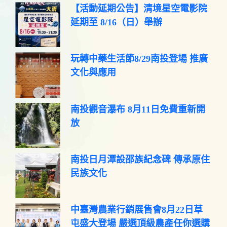
【活動延期公告】清境星空電影院
延期至 8/16（日）舉辦
玩轉中藥生活節8/29南投登場 推廣
文化與應用
南投觀音瀑布 8月11日免費重新開
放
南投日月潭設邵族紀念碑 傳承原住
民族文化
中臺灣農業行銷展售會8月22日草
屯盛大登場 嚴選頂級農產任你選購