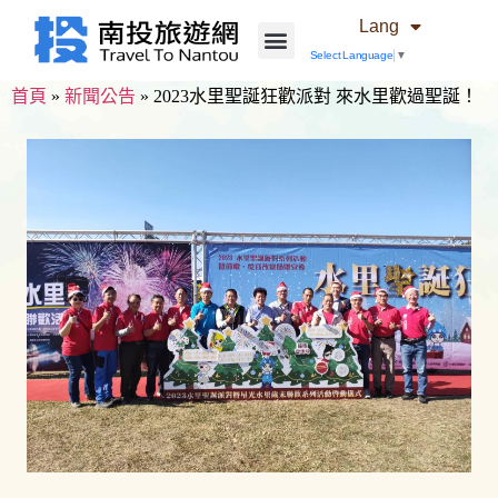
Lang
Select Language
▼
首頁
»
新聞公告
»
2023水里聖誕狂歡派對 來水里歡過聖誕！