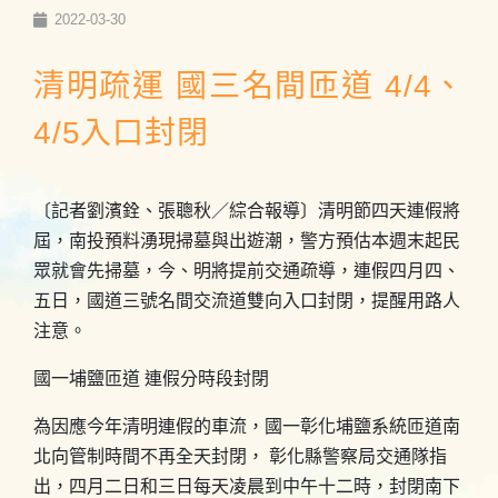
2022-03-30
清明疏運 國三名間匝道 4/4、
4/5入口封閉
〔記者劉濱銓、張聰秋／綜合報導〕清明節四天連假將
屆，南投預料湧現掃墓與出遊潮，警方預估本週末起民
眾就會先掃墓，今、明將提前交通疏導，連假四月四、
五日，國道三號名間交流道雙向入口封閉，提醒用路人
注意。
國一埔鹽匝道 連假分時段封閉
為因應今年清明連假的車流，國一彰化埔鹽系統匝道南
北向管制時間不再全天封閉， 彰化縣警察局交通隊指
出，四月二日和三日每天凌晨到中午十二時，封閉南下