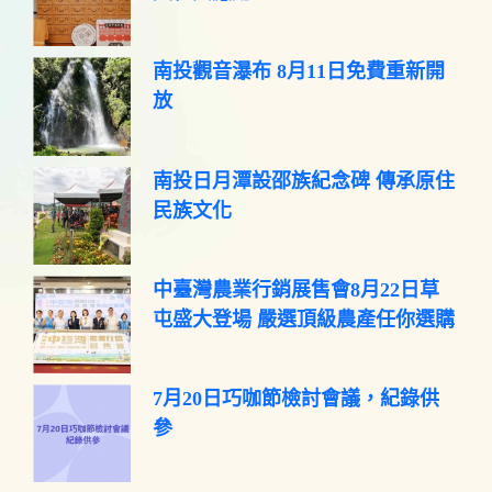
南投觀音瀑布 8月11日免費重新開
放
南投日月潭設邵族紀念碑 傳承原住
民族文化
中臺灣農業行銷展售會8月22日草
屯盛大登場 嚴選頂級農產任你選購
7月20日巧咖節檢討會議，紀錄供
參