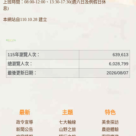
上班時間：08:00-12:00、13:30-17:30(週六日及例假日休
息)
本網站自110.10.28 建立
115年瀏覽人次：
639,613
總瀏覽人次：
6,028,799
最後更新日期：
2026/08/07
最新
主題
特色
政令宣導
七大軸線
美食探訪
新聞公告
山野之旅
農遊體驗