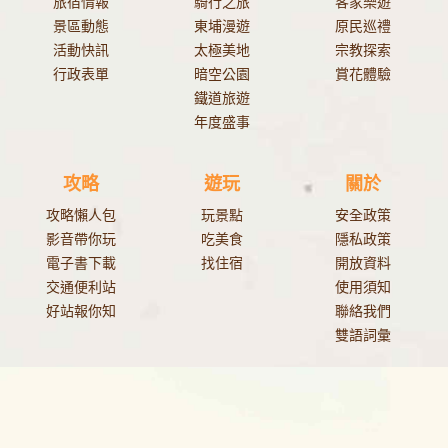
旅宿情報
騎行之旅
客家樂遊
景區動態
東埔漫遊
原民巡禮
活動快訊
太極美地
宗教探索
行政表單
暗空公園
賞花體驗
鐵道旅遊
年度盛事
攻略
遊玩
關於
攻略懶人包
玩景點
安全政策
影音帶你玩
吃美食
隱私政策
電子書下載
找住宿
開放資料
交通便利站
使用須知
好站報你知
聯絡我們
雙語詞彙