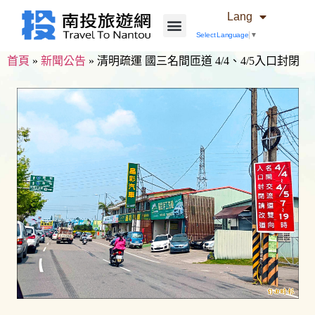
Lang
Select Language
▼
首頁
»
新聞公告
»
清明疏運 國三名間匝道 4/4、4/5入口封閉