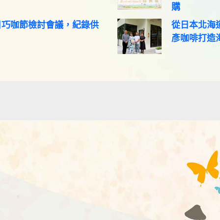
購
0日巧咖節檢討會議，紀錄供
從日本北海
彥咖啡打造