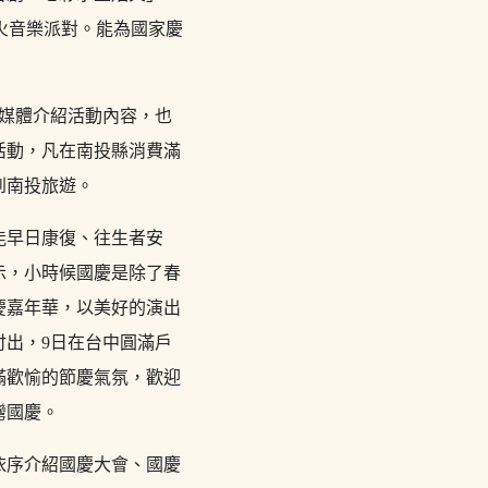
火音樂派對。能為國家慶
向媒體介紹活動內容，也
活動，凡在南投縣消費滿
到南投旅遊。
能早日康復、往生者安
示，小時候國慶是除了春
慶嘉年華，以美好的演出
出，9日在台中圓滿戶
滿歡愉的節慶氣氛，歡迎
灣國慶。
依序介紹國慶大會、國慶