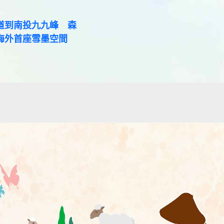
道到南投九九峰 森
海外首座雪墨空間