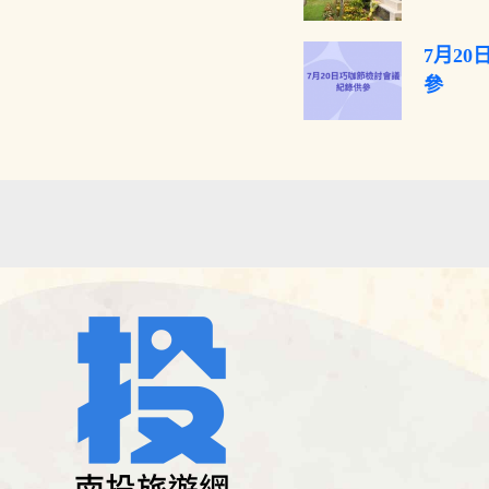
7月2
參