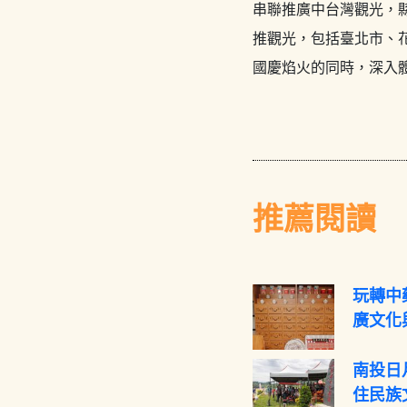
串聯推廣中台灣觀光，
推觀光，包括臺北市、
國慶焰火的同時，深入
推薦閱讀
玩轉中藥
廣文化
南投日
住民族