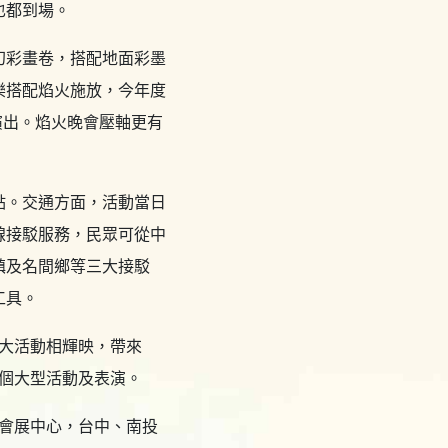
也都到場。
幻彩畫卷，搭配地面彩墨
樂搭配焰火施放，今年度
N演出。焰火晚會壓軸更有
點。交通方面，活動當日
線接駁服務，民眾可從中
鎮及名間鄉等三大接駁
工具。
兩大活動相輝映，帶來
多個大型活動及表演。
縣會展中心，台中、南投