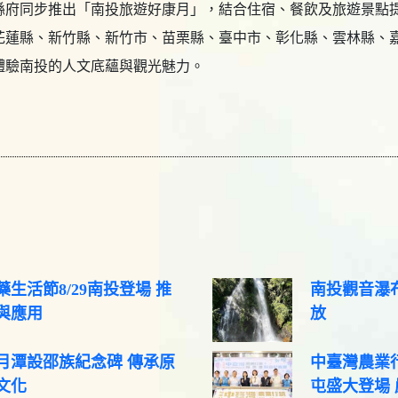
縣府同步推出「南投旅遊好康月」，結合住宿、餐飲及旅遊景點
花蓮縣、新竹縣、新竹市、苗栗縣、臺中市、彰化縣、雲林縣、
體驗南投的人文底蘊與觀光魅力。
生活節8/29南投登場 推
南投觀音瀑布
與應用
放
月潭設邵族紀念碑 傳承原
中臺灣農業行
文化
屯盛大登場