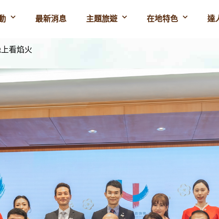
動
最新消息
主題旅遊
在地特色
達
晚上看焰火