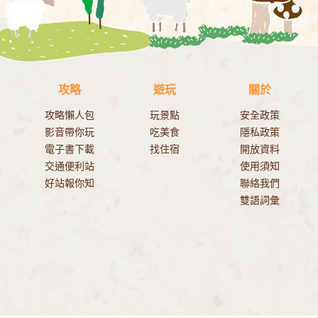
攻略
遊玩
關於
攻略懶人包
玩景點
安全政策
影音帶你玩
吃美食
隱私政策
電子書下載
找住宿
開放資料
交通便利站
使用須知
好站報你知
聯絡我們
雙語詞彙