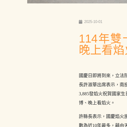
2025-10-01
114年
晚上看焰
國慶日即將到來，立法院
長許淑華出席表示，南
3,885發焰火祝賀國
博、晚上看焰火。
許縣長表示，國慶焰火施
數為近10年最多，藉