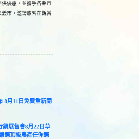
提供優惠，並攜手各縣市
嘉義市，邀請旅客在觀賞
 8月11日免費重新開
銷展售會8月22日草
 嚴選頂級農產任你選