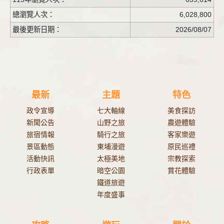
總瀏覽人次：
6,028,800
最後更新日期：
2026/08/07
最新
主題
特色
政令宣導
七大軸線
美食探訪
新聞公告
山野之旅
農遊體驗
旅宿情報
騎行之旅
客家樂遊
景區動態
東埔漫遊
原民巡禮
活動快訊
太極美地
宗教探索
行政表單
暗空公園
賞花體驗
鐵道旅遊
年度盛事