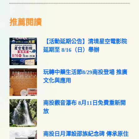
推薦閱讀
【活動延期公告】清境星空電影院
延期至 8/16（日）舉辦
玩轉中藥生活節8/29南投登場 推廣
文化與應用
南投觀音瀑布 8月11日免費重新開
放
南投日月潭設邵族紀念碑 傳承原住