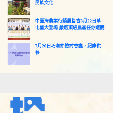
民族文化
中臺灣農業行銷展售會8月22日草
屯盛大登場 嚴選頂級農產任你選購
7月20日巧咖節檢討會議，紀錄供
參