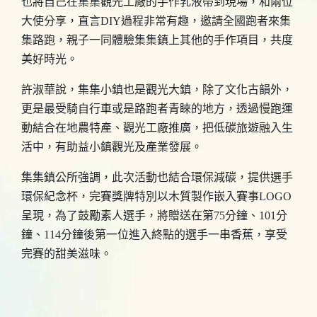
也將自己在集集觀光工廠的手作乳液帶到現場，和兩位
大使分享，直言DIY過程非常有趣，邀請全國跑者來集
集路跑，親子一同體驗集集鎮上其他的手作項目，共度
美好時光。
許淑華說，集集小鎮也是觀光大鎮，除了文化古韻外，
更是最受騎自行車或是路跑者青睞的地方，透過慢跑運
動結合在地農特產、觀光工廠推廣，把低碳旅遊融入生
活中，有助益小鎮觀光及產業發展。
集集鎮公所強調，此次活動也結合環保減碳，提供選手
環保紀念杯，完賽獎牌特別以木質製作嵌入賽事LOGO
呈現，為了鼓勵素人選手，將贈送在第75分鐘、101分
鐘、114分鐘後第一位進入終點的選手一串香蕉，享受
完賽的甜美滋味。