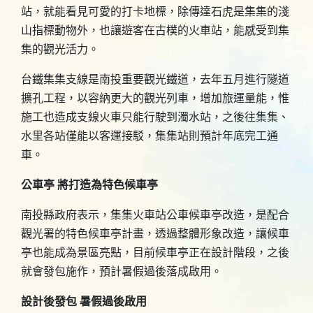
站，就能看見可愛的打卡地標，除傳達石虎是集集的淺
山指標動物外，也讓遊客在古樸的火車站，能感受到集
集的觀光活力。
台鐵集集支線是南投重要觀光鐵道，去年五月進行隧道
擴孔工程，以容納更大的觀光列車，增加旅運量能，惟
施工也造成支線火車只能行駛到濁水站，之後往集集、
水里各站僅能以客運接駁，集集站則預計年底完工通
車。
公車亭 將打造為特色候車亭
南投縣政府表示，集集火車站公車候車亭改造，是配合
觀光署的特色候車亭計畫，透過整體形象改造，讓候車
亭也能成為景區亮點，目前候車亭正在設計階段，之後
就會發包施作，預計暑假過後落成啟用。
設計後發包 暑假過後啟用