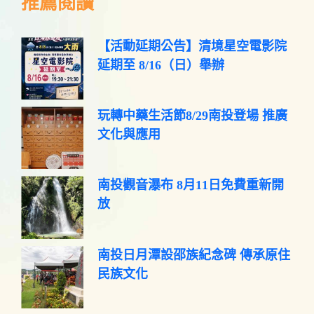
推薦閱讀
【活動延期公告】清境星空電影院
延期至 8/16（日）舉辦
玩轉中藥生活節8/29南投登場 推廣
文化與應用
南投觀音瀑布 8月11日免費重新開
放
南投日月潭設邵族紀念碑 傳承原住
民族文化