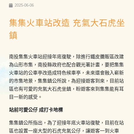
2025-06-06
集集火車站改造 充氣大石虎坐
鎮
南投集集火車站迎接年底復駛，除進行鐵皮攤販區改建
為山形市集，南投縣政府也配合觀光署計畫，要把集集
火車站的公車亭改造成特色候車亭，未來還會融入嶄新
的市集地景，集集鎮公所說，為迎接遊客到來，目前站
區也有可愛的充氣大石虎坐鎮，盼遊客來到集集能有耳
目一新的感受。
站前可愛公仔 成打卡地標
集集鎮公所指出，為了迎接年底火車站復駛，目前在站
區也設置一座大型的石虎充氣公仔，讓遊客一到火車