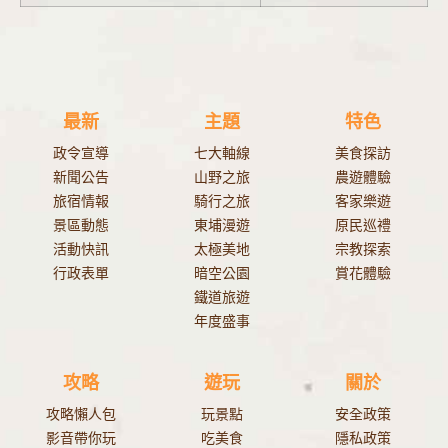
最新
主題
特色
政令宣導
七大軸線
美食探訪
新聞公告
山野之旅
農遊體驗
旅宿情報
騎行之旅
客家樂遊
景區動態
東埔漫遊
原民巡禮
活動快訊
太極美地
宗教探索
行政表單
暗空公園
賞花體驗
鐵道旅遊
年度盛事
攻略
遊玩
關於
攻略懶人包
玩景點
安全政策
影音帶你玩
吃美食
隱私政策