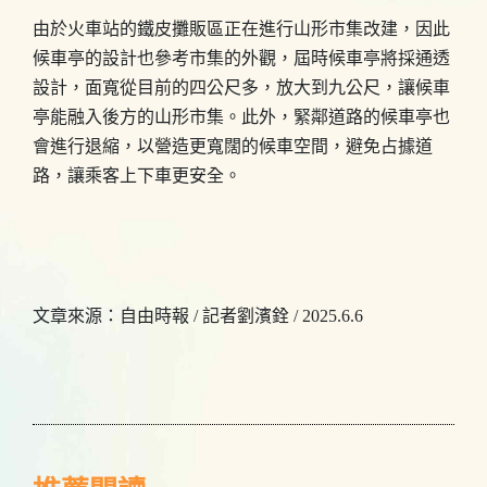
由於火車站的鐵皮攤販區正在進行山形市集改建，因此
候車亭的設計也參考市集的外觀，屆時候車亭將採通透
設計，面寬從目前的四公尺多，放大到九公尺，讓候車
亭能融入後方的山形市集。此外，緊鄰道路的候車亭也
會進行退縮，以營造更寬闊的候車空間，避免占據道
路，讓乘客上下車更安全。
文章來源：
自由時報 / 記者劉濱銓 /
2025.6.6