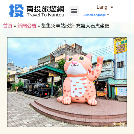
Lang
Select Language
▼
首頁
»
新聞公告
»
集集火車站改造 充氣大石虎坐鎮