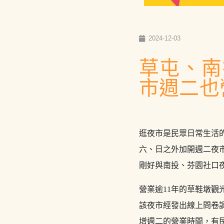
2024-12-03
草屯、南
市週二也
逛夜市是民眾日常生活的
六、日之外加開週二夜
剛好與南投、芬園社口
營業逾11年的草鞋墩
該夜市經發出線上問卷
增週二的營業時間，有