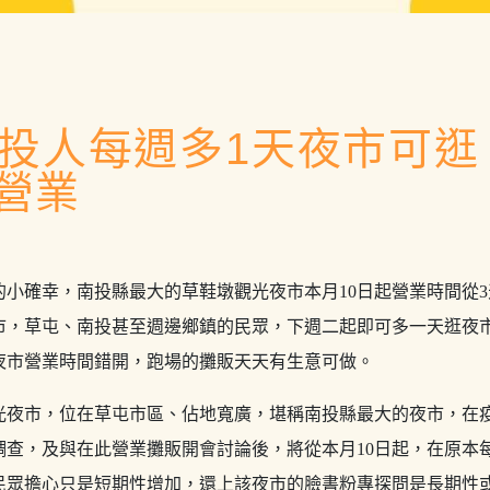
投人每週多1天夜市可逛
營業
小確幸，南投縣最大的草鞋墩觀光夜市本月10日起營業時間從3
市，草屯、南投甚至週邊鄉鎮的民眾，下週二起即可多一天逛夜
夜市營業時間錯開，跑場的攤販天天有生意可做。
觀光夜市，位在草屯市區、佔地寬廣，堪稱南投縣最大的夜市，在
調查，及與在此營業攤販開會討論後，將從本月10日起，在原本
民眾擔心只是短期性增加，還上該夜市的臉書粉專探問是長期性