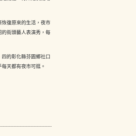
漸恢復原來的生活，夜市
同的街頭藝人表演秀，每
、四的彰化縣芬園鄉社口
乎每天都有夜市可逛。