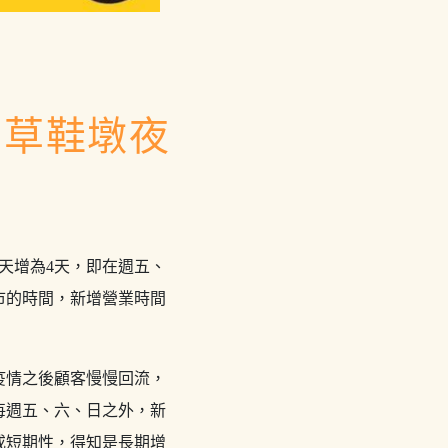
 草鞋墩夜
天增為4天，即在週五、
市的時間，新增營業時間
疫情之後顧客慢慢回流，
每週五、六、日之外，新
或短期性，得知是長期增