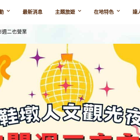
動
最新消息
主題旅遊
在地特色
達
市週二也營業