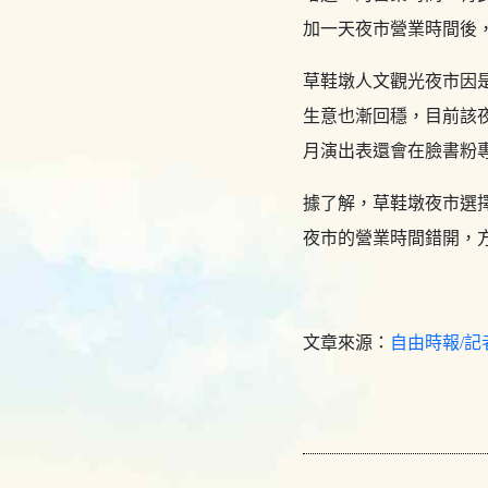
加一天夜市營業時間後
草鞋墩人文觀光夜市因
生意也漸回穩，目前該
月演出表還會在臉書粉
據了解，草鞋墩夜市選
夜市的營業時間錯開，
文章來源：
自由時報/記者陳