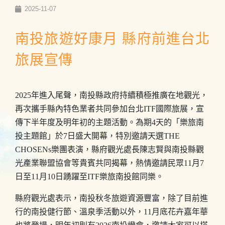
2025-11-07
南投旅遊好康月 縣府前進台北
旅展宣傳
2025年進入尾聲，南投縣政府持續積極推廣在地觀光，
再次攜手縣內特色業者共同參加台北ITF國際旅展，宣
傳下半年度及明年初的主題活動。為期4天的「樂旅南
投主題館」於7日盛大開幕，特別邀請天選THE
CHOSENs樂團表演，縣府觀光處長陳志賢與南投縣觀
光產業聯盟協會等貴賓共同揭幕，熱情邀請民眾11月7
日至11月10日踴躍至ITF樂旅南投館同樂。
縣府觀光處表示，南投秋冬旅遊資源豐富，除了目前進
行的南投健行節、溫泉季活動以外，11月底花卉嘉年華