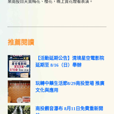
來南投白天賞梅花、櫻花，晚上賞花燈看表演。
推薦閱讀
【活動延期公告】清境星空電影院
延期至 8/16（日）舉辦
玩轉中藥生活節8/29南投登場 推廣
文化與應用
南投觀音瀑布 8月11日免費重新開