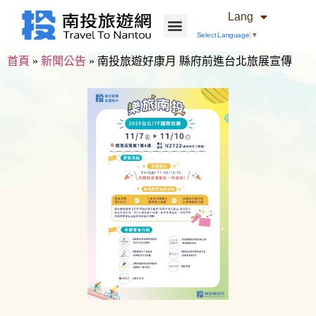
Lang
Select Language
▼
首頁
»
新聞公告
»
南投旅遊好康月 縣府前進台北旅展宣傳