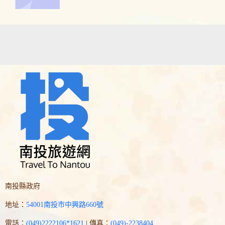
南投縣政府
地址：
54001南投市中興路660號
電話：
(049)2222106*1621
| 傳真：
(049)-2238404