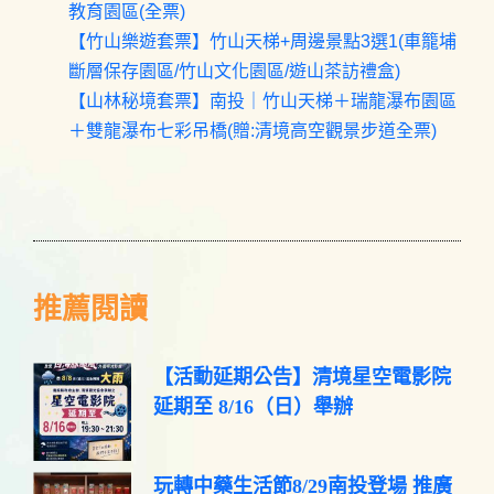
教育園區(全票)
【竹山樂遊套票】竹山天梯+周邊景點3選1(車籠埔
斷層保存園區/竹山文化園區/遊山茶訪禮盒)
【山林秘境套票】南投｜竹山天梯＋瑞龍瀑布園區
＋雙龍瀑布七彩吊橋(贈:清境高空觀景步道全票)
推薦閱讀
【活動延期公告】清境星空電影院
延期至 8/16（日）舉辦
玩轉中藥生活節8/29南投登場 推廣