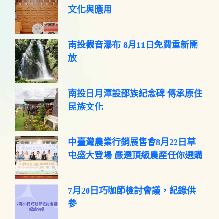
文化與應用
南投觀音瀑布 8月11日免費重新開
放
南投日月潭設邵族紀念碑 傳承原住
民族文化
中臺灣農業行銷展售會8月22日草
屯盛大登場 嚴選頂級農產任你選購
7月20日巧咖節檢討會議，紀錄供
參