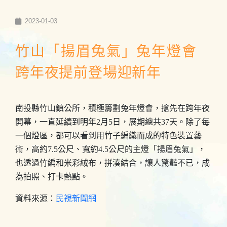
2023-01-03
竹山「揚眉兔氣」兔年燈會
跨年夜提前登場迎新年
南投縣竹山鎮公所，積極籌劃兔年燈會，搶先在跨年夜
開幕，一直延續到明年2月5日，展期總共37天。除了每
一個燈區，都可以看到用竹子編織而成的特色裝置藝
術，高約7.5公尺、寬約4.5公尺的主燈「揚眉兔氣」，
也透過竹編和米彩絨布，拼湊結合，讓人驚豔不已，成
為拍照、打卡熱點。
資料來源：
民視新聞網