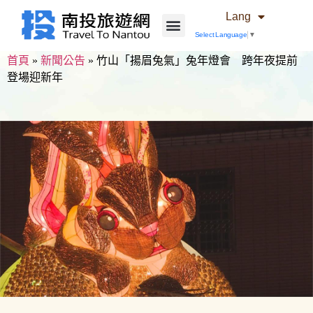
Lang
Select Language
▼
首頁
»
新聞公告
»
竹山「揚眉兔氣」兔年燈會 跨年夜提前
登場迎新年