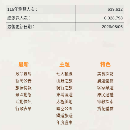
115年瀏覽人次：
639,612
總瀏覽人次：
6,028,798
最後更新日期：
2026/08/06
最新
主題
特色
政令宣導
七大軸線
美食探訪
新聞公告
山野之旅
農遊體驗
旅宿情報
騎行之旅
客家樂遊
景區動態
東埔漫遊
原民巡禮
活動快訊
太極美地
宗教探索
行政表單
暗空公園
賞花體驗
鐵道旅遊
年度盛事