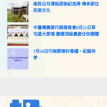
南投日月潭設邵族紀念碑 傳承原住
民族文化
中臺灣農業行銷展售會8月22日草
屯盛大登場 嚴選頂級農產任你選購
7月20日巧咖節檢討會議，紀錄供
參