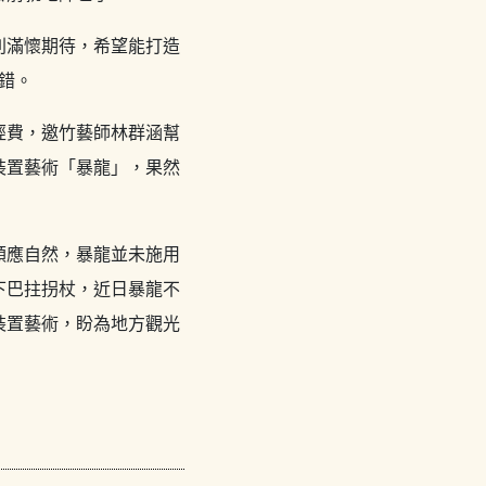
則滿懷期待，希望能打造
錯。
經費，邀竹藝師林群涵幫
裝置藝術「暴龍」，果然
順應自然，暴龍並未施用
下巴拄拐杖，近日暴龍不
裝置藝術，盼為地方觀光