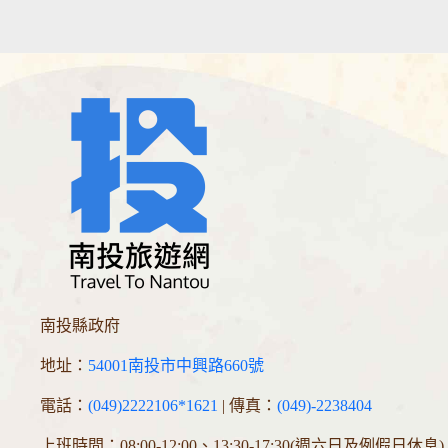
南投縣政府
地址：
54001南投市中興路660號
電話：
(049)2222106*1621
| 傳真：
(049)-2238404
上班時間：08:00-12:00、13:30-17:30(週六日及例假日休息)