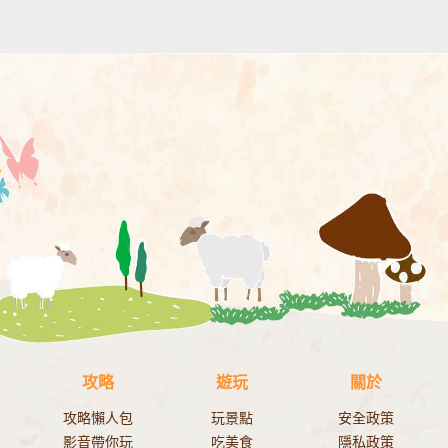
攻略
遊玩
關於
攻略懶人包
玩景點
安全政策
影音帶你玩
吃美食
隱私政策