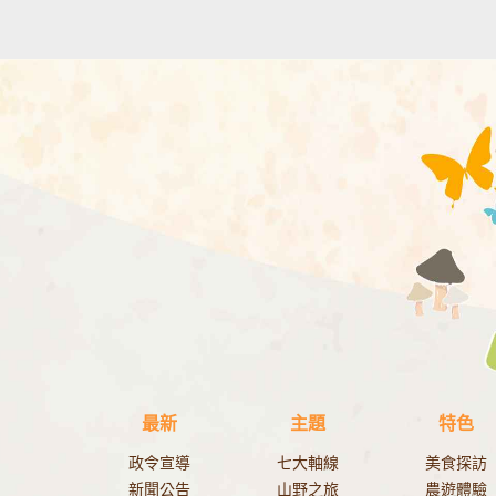
最新
主題
特色
政令宣導
七大軸線
美食探訪
新聞公告
山野之旅
農遊體驗