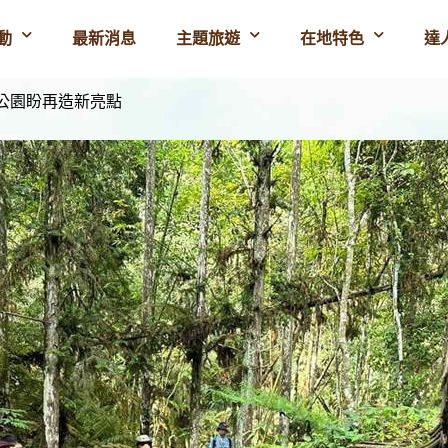
動
最新消息
主題旅遊
在地特色
達
紀公園盼再造新亮點