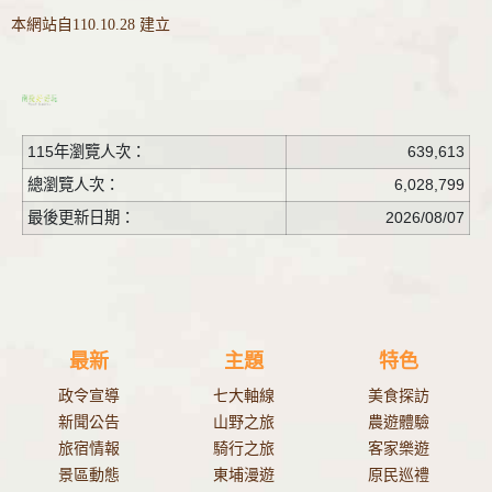
本網站自110.10.28 建立
115年瀏覽人次：
639,613
總瀏覽人次：
6,028,799
最後更新日期：
2026/08/07
最新
主題
特色
政令宣導
七大軸線
美食探訪
新聞公告
山野之旅
農遊體驗
旅宿情報
騎行之旅
客家樂遊
景區動態
東埔漫遊
原民巡禮