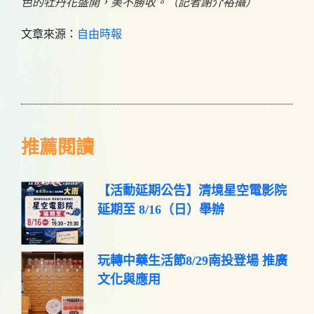
色的牡丹花盛開，美不勝收。（記者謝介裕攝）
文章來源：
自由時報
推薦閱讀
【活動延期公告】清境星空電影院
延期至 8/16（日）舉辦
玩轉中藥生活節8/29南投登場 推廣
文化與應用