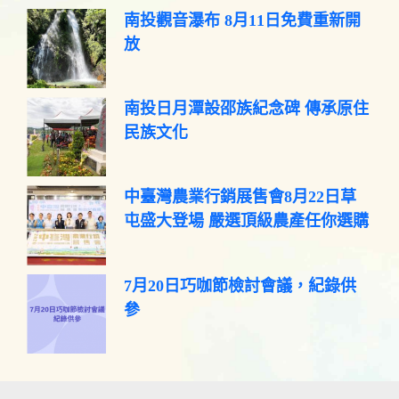
南投觀音瀑布 8月11日免費重新開
放
南投日月潭設邵族紀念碑 傳承原住
民族文化
中臺灣農業行銷展售會8月22日草
屯盛大登場 嚴選頂級農產任你選購
7月20日巧咖節檢討會議，紀錄供
參