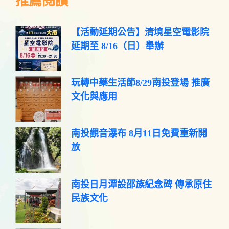
推薦閱讀
【活動延期公告】清境星空電影院
延期至 8/16（日）舉辦
玩轉中藥生活節8/29南投登場 推廣
文化與應用
南投觀音瀑布 8月11日免費重新開
放
南投日月潭設邵族紀念碑 傳承原住
民族文化