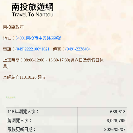
南投縣政府
地址：
54001南投市中興路660號
電話：
(049)2222106*1621
| 傳真：
(049)-2238404
上班時間：08:00-12:00、13:30-17:30(週六日及例假日休
息)
本網站自110.10.28 建立
115年瀏覽人次：
639,613
總瀏覽人次：
6,028,799
最後更新日期：
2026/08/07