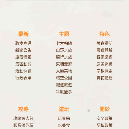
最新
主題
特色
政令宣導
七大軸線
美食探訪
新聞公告
山野之旅
農遊體驗
旅宿情報
騎行之旅
客家樂遊
景區動態
東埔漫遊
原民巡禮
活動快訊
太極美地
宗教探索
行政表單
暗空公園
賞花體驗
鐵道旅遊
年度盛事
攻略
遊玩
關於
攻略懶人包
玩景點
安全政策
影音帶你玩
吃美食
隱私政策