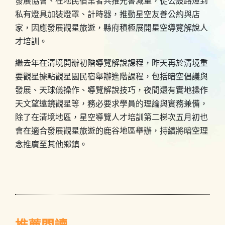
發展協會、在地民宿業者共推光害減量，從公設路燈到
私有燈具加裝燈罩、計時器，推動星空友善公約與店
家，因應發展觀星旅遊，縣府積極展開星空導覽解說人
才培訓。
繼去年在清境開辦初階導覽解說課程，昨天再於清境重
要觀星據點觀星園民宿舉辦進階課程，包括暗空倡議與
發展、天球儀操作、導覽解說技巧，夜間還有實地操作
天文望遠鏡觀星等，務必要求學員的理論與實務兼備，
除了在清境地區，星空導覽人才培訓第二梯次五月初也
會在適合發展觀星旅遊的鹿谷地區舉辦，持續將暗空理
念推廣至其他鄉鎮。