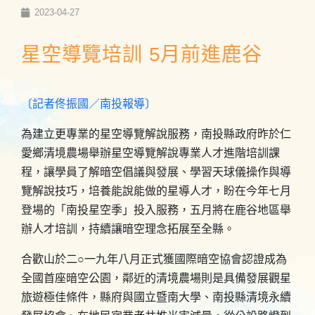
2023-04-27
星空導覽培訓 5月前進鹿谷
〔記者佟振國／南投報導〕
為建立更專業的星空導覽解說服務，南投縣政府昨於仁
愛鄉清境農場舉辦星空導覽解說專業人才進階培訓課
程，讓學員了解暗空倡議與發展、學習天球儀操作與導
覽解說技巧，培養能說能做的星導人才，盼在今年七月
登場的「南投星空季」投入服務，五月將在鹿谷地區舉
辦人才培訓，持續讓暗空理念拓展至全縣。
合歡山於二○一九年八月正式獲國際暗空協會認證成為
全國首座暗空公園，鄰近的清境農場則是具備發展觀星
旅遊極佳條件，縣府與國立暨南大學、南投縣清境永續