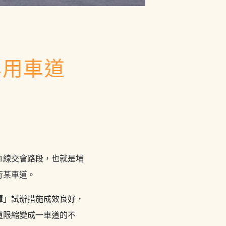
專用車道
1線交會路段，也就是埔
行某車道。
潭」試辦措施成效良好，
道限縮變成一車道的不