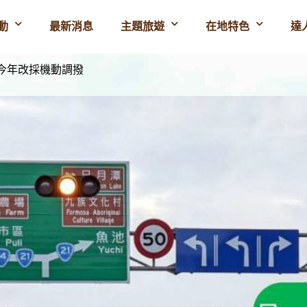
動
最新消息
主題旅遊
在地特色
達
今年改採機動調撥