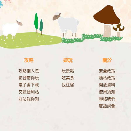
攻略
遊玩
關於
攻略懶人包
玩景點
安全政策
影音帶你玩
吃美食
隱私政策
電子書下載
找住宿
開放資料
交通便利站
使用須知
好站報你知
聯絡我們
雙語詞彙