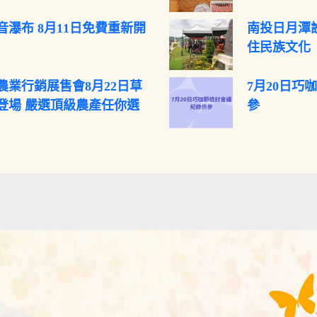
音瀑布 8月11日免費重新開
南投日月潭
住民族文化
農業行銷展售會8月22日草
7月20日巧
登場 嚴選頂級農產任你選
參