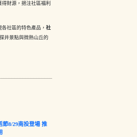
獲得財源，挹注社區福利
現各社區的特色產品，
社
探井景點與微熱山丘的
節8/29南投登場 推
用