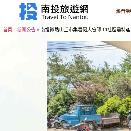
熱門活
首頁
»
新聞公告
»
南投微熱山丘市集暑假大會師 10社區農特