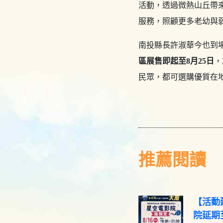
活動，透過微熱山丘帶
服務，照顧更多老幼與
南投縣長許淑華今也到
區展售即起至8月25日
，
民眾，都可選購優質在
推薦閱讀
【活動
院延期至