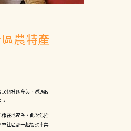
社區農特產
10個社區參與，透過販
顧。
認識在地產業，此次包括
平林社區都一起響應市集