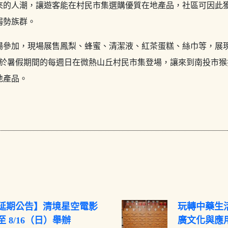
來的人潮，讓遊客能在村民市集選購優質在地產品，社區可因此
弱勢族群。
場參加，現場展售鳳梨、蜂蜜、清潔液、紅茶蛋糕、絲巾等，展
於暑假期間的每週日在微熱山丘村民市集登場，讓來到南投市猴
地產品。
延期公告】清境星空電影
玩轉中藥生活
 8/16（日）舉辦
廣文化與應