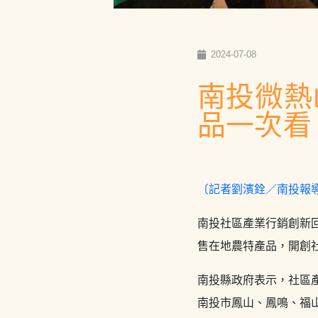
2024-07-08
南投微熱
品一次看
〔記者劉濱銓／南投報
南投社區產業行銷創新
售在地農特產品，開創
南投縣政府表示，社區
南投市鳳山、鳳鳴、福