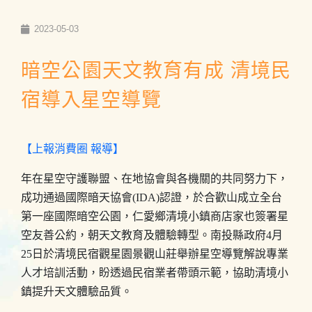
2023-05-03
暗空公園天文教育有成 清境民
宿導入星空導覽
【上報消費圈 報導】
年在星空守護聯盟、在地協會與各機關的共同努力下，
成功通過國際暗天協會(IDA)認證，於合歡山成立全台
第一座國際暗空公園，仁愛鄉清境小鎮商店家也簽署星
空友善公約，朝天文教育及體驗轉型。南投縣政府4月
25日於清境民宿觀星園景觀山莊舉辦星空導覽解說專業
人才培訓活動，盼透過民宿業者帶頭示範，協助清境小
鎮提升天文體驗品質。