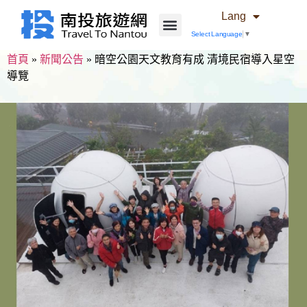
Lang
Select Language
▼
首頁
»
新聞公告
»
暗空公園天文教育有成 清境民宿導入星空
導覽