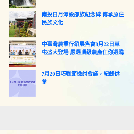
南投日月潭設邵族紀念碑 傳承原住
民族文化
中臺灣農業行銷展售會8月22日草
屯盛大登場 嚴選頂級農產任你選購
7月20日巧咖節檢討會議，紀錄供
參