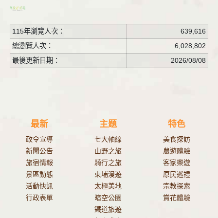
115年瀏覽人次：
639,616
總瀏覽人次：
6,028,802
最後更新日期：
2026/08/08
最新
主題
特色
政令宣導
七大軸線
美食探訪
新聞公告
山野之旅
農遊體驗
旅宿情報
騎行之旅
客家樂遊
景區動態
東埔漫遊
原民巡禮
活動快訊
太極美地
宗教探索
行政表單
暗空公園
賞花體驗
鐵道旅遊