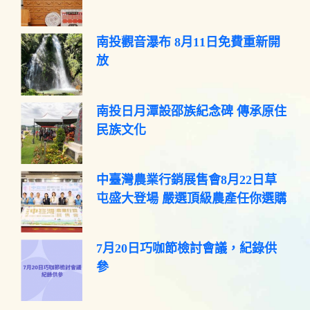
南投觀音瀑布 8月11日免費重新開
放
南投日月潭設邵族紀念碑 傳承原住
民族文化
中臺灣農業行銷展售會8月22日草
屯盛大登場 嚴選頂級農產任你選購
7月20日巧咖節檢討會議，紀錄供
參