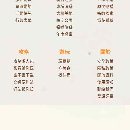
景區動態
東埔漫遊
原民巡禮
活動快訊
太極美地
宗教探索
行政表單
暗空公園
賞花體驗
鐵道旅遊
年度盛事
攻略
遊玩
關於
攻略懶人包
玩景點
安全政策
影音帶你玩
吃美食
隱私政策
電子書下載
找住宿
開放資料
交通便利站
使用須知
好站報你知
聯絡我們
雙語詞彙