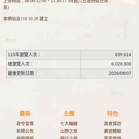
上班時間：08:00-12:00、13:30-17:30(週六日及例假日休
息)
本網站自110.10.28 建立
115年瀏覽人次：
639,614
總瀏覽人次：
6,028,800
最後更新日期：
2026/08/07
最新
主題
特色
政令宣導
七大軸線
美食探訪
新聞公告
山野之旅
農遊體驗
旅宿情報
騎行之旅
客家樂遊