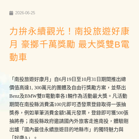
2026-06-25
力拚永續觀光！南投旅遊好康
月 豪擲千萬獎勵 最大獎雙B電
動車
「南投旅遊好康月」自6月19日至10月31日期間推出總
價值高達1, 300萬元的團體及自由行獎勵方案，並祭出
Benz及BMW雙B電動車各1輛作為活動最大獎。凡活動
期間在南投縣消費滿100元即可憑發票登錄取得一張抽
獎券，例如單筆消費金額5萬元發票，登錄即可獲500張
抽將券；南投縣政府邀請國內外旅客走進南投，體驗剛
出爐「國內最佳永續旅遊目的地縣市」的獨特魅力與
「好康A」。