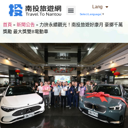
Lang
Select Language
▼
首頁
»
新聞公告
»
力拚永續觀光！南投旅遊好康月 豪擲千萬
獎勵 最大獎雙B電動車