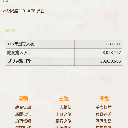
息)
本網站自110.10.28 建立
115年瀏覽人次：
639,611
總瀏覽人次：
6,028,797
最後更新日期：
2026/08/06
最新
主題
特色
政令宣導
七大軸線
美食探訪
新聞公告
山野之旅
農遊體驗
旅宿情報
騎行之旅
客家樂遊