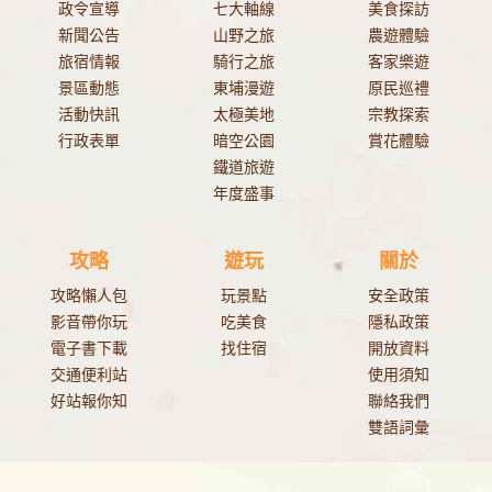
政令宣導
七大軸線
美食探訪
新聞公告
山野之旅
農遊體驗
旅宿情報
騎行之旅
客家樂遊
景區動態
東埔漫遊
原民巡禮
活動快訊
太極美地
宗教探索
行政表單
暗空公園
賞花體驗
鐵道旅遊
年度盛事
攻略
遊玩
關於
攻略懶人包
玩景點
安全政策
影音帶你玩
吃美食
隱私政策
電子書下載
找住宿
開放資料
交通便利站
使用須知
好站報你知
聯絡我們
雙語詞彙