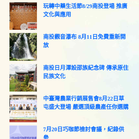
玩轉中藥生活節8/29南投登場 推廣
文化與應用
南投觀音瀑布 8月11日免費重新開
放
南投日月潭設邵族紀念碑 傳承原住
民族文化
中臺灣農業行銷展售會8月22日草
屯盛大登場 嚴選頂級農產任你選購
7月20日巧咖節檢討會議，紀錄供
參