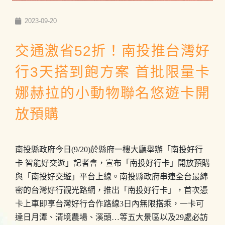
2023-09-20
交通激省52折！南投推台灣好
行3天搭到飽方案 首批限量卡
娜赫拉的小動物聯名悠遊卡開
放預購
南投縣政府今日(9/20)於縣府一樓大廳舉辦「南投好行
卡 智能好交遊」記者會，宣布「南投好行卡」開放預購
與「南投好交遊」平台上線。南投縣政府串連全台最綿
密的台灣好行觀光路網，推出「南投好行卡」，首次憑
卡上車即享台灣好行合作路線3日內無限搭乘，一卡可
達日月潭、清境農場、溪頭…等五大景區以及29處必訪