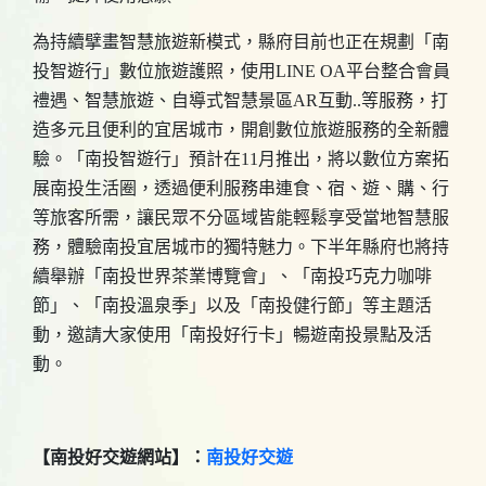
為持續擘畫智慧旅遊新模式，縣府目前也正在規劃「南
投智遊行」數位旅遊護照，使用LINE OA平台整合會員
禮遇、智慧旅遊、自導式智慧景區AR互動..等服務，打
造多元且便利的宜居城市，開創數位旅遊服務的全新體
驗。「南投智遊行」預計在11月推出，將以數位方案拓
展南投生活圈，透過便利服務串連食、宿、遊、購、行
等旅客所需，讓民眾不分區域皆能輕鬆享受當地智慧服
務，體驗南投宜居城市的獨特魅力。下半年縣府也將持
續舉辦「南投世界茶業博覽會」、「南投巧克力咖啡
節」、「南投溫泉季」以及「南投健行節」等主題活
動，邀請大家使用「南投好行卡」暢遊南投景點及活
動。
【南投好交遊網站】：
南投好交遊