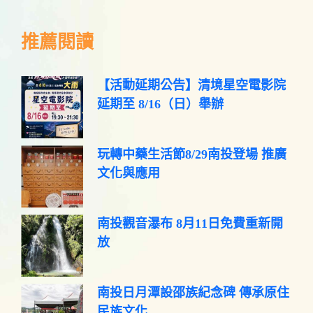
推薦閱讀
【活動延期公告】清境星空電影院
延期至 8/16（日）舉辦
玩轉中藥生活節8/29南投登場 推廣
文化與應用
南投觀音瀑布 8月11日免費重新開
放
南投日月潭設邵族紀念碑 傳承原住
民族文化