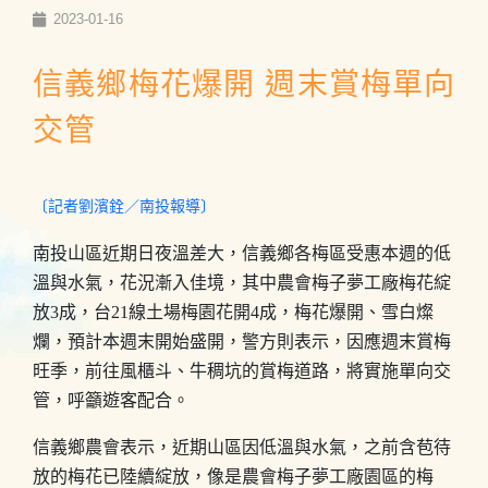
2023-01-16
信義鄉梅花爆開 週末賞梅單向
交管
〔記者劉濱銓／南投報導〕
南投山區近期日夜溫差大，信義鄉各梅區受惠本週的低
溫與水氣，花況漸入佳境，其中農會梅子夢工廠梅花綻
放3成，台21線土場梅園花開4成，梅花爆開、雪白燦
爛，預計本週末開始盛開，警方則表示，因應週末賞梅
旺季，前往風櫃斗、牛稠坑的賞梅道路，將實施單向交
管，呼籲遊客配合。
信義鄉農會表示，近期山區因低溫與水氣，之前含苞待
放的梅花已陸續綻放，像是農會梅子夢工廠園區的梅