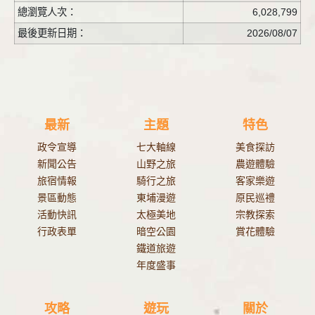
總瀏覽人次：
6,028,799
最後更新日期：
2026/08/07
最新
主題
特色
政令宣導
七大軸線
美食探訪
新聞公告
山野之旅
農遊體驗
旅宿情報
騎行之旅
客家樂遊
景區動態
東埔漫遊
原民巡禮
活動快訊
太極美地
宗教探索
行政表單
暗空公園
賞花體驗
鐵道旅遊
年度盛事
攻略
遊玩
關於