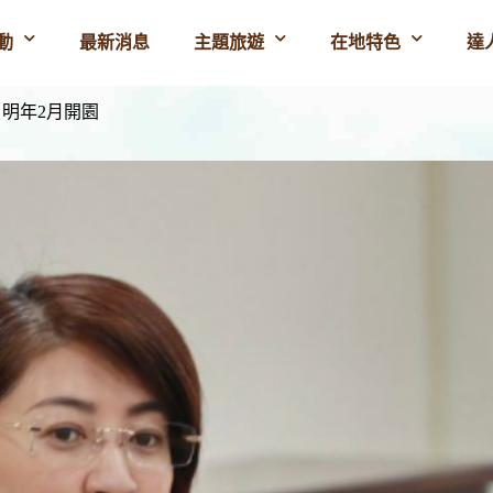
動
最新消息
主題旅遊
在地特色
達
 明年2月開園