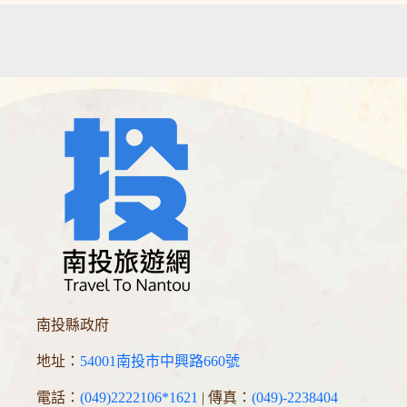
南投縣政府
地址：
54001南投市中興路660號
電話：
(049)2222106*1621
| 傳真：
(049)-2238404