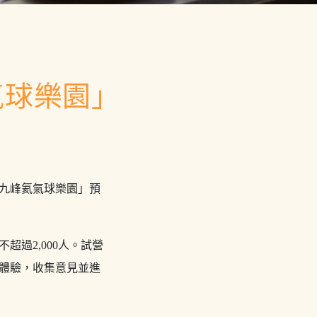
氣球樂園」
九峰氦氣球樂園」預
超過2,000人。試營
體驗，收集意見並進