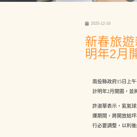
2025-12-18
新春旅遊
明年2月
南投縣政府15日上
計明年2月開園，
並
許淑華表示，氦氣球
運期間，
將開放給坪
行必要調整，
以利後