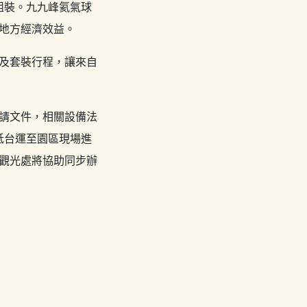
組裝。九九峰氦氣球
地方經濟效益。
及套裝行程，讓來自
請文件，相關設備法
抵台運至園區現場進
時觀光處將協助同步辦