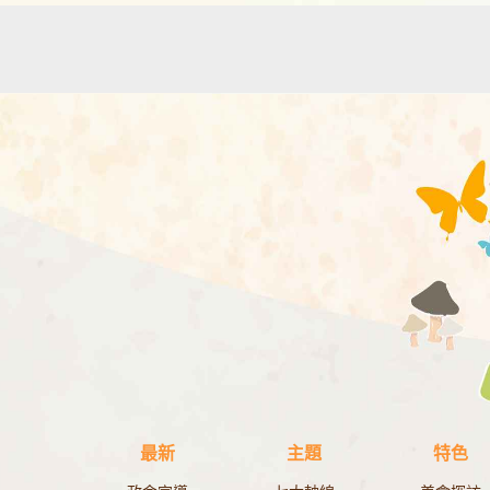
最新
主題
特色