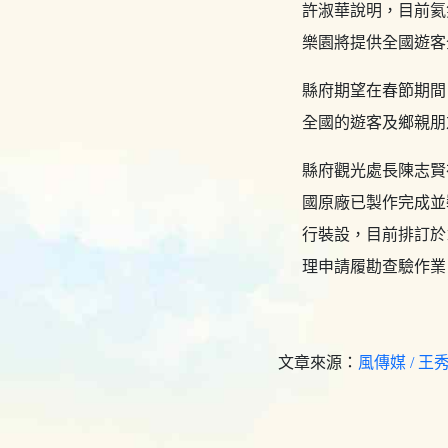
許淑華說明，目前氦
樂園將提供全國遊客
縣府期望在春節期間
全國的遊客及鄉親朋
縣府觀光處長陳志賢
國原廠已製作完成並
行裝設，目前排訂於
理申請履勘查驗作業
文章來源：
風傳媒 / 王秀禾