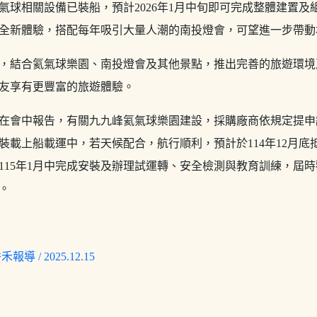
氣球相關設備已裝船，預計2026年1月中旬即可完成整體建置及
全新體驗，搭配每年吸引大量人潮的南投燈會，可望進一步帶動
，結合氦氣球樂園、南投燈會及其他景點，推出完善的旅遊環境
友享有更豐富的旅遊體驗。
在會中報告，有關九九峰氦氣球樂園建設，採購廠商依規定提申
裝載上船載運中，若天候配合，航行順利，預計於114年12月底
115年1月中完成安裝及辦理試運轉、安全檢測與教育訓練，屆
。
報導 / 2025.12.15