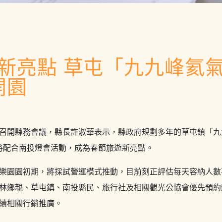
新亮點 草屯「九九峰氦
開園
午召開縣務會議，縣長許淑華表示，
縣政府規劃多年的草屯鎮「九
將配合南投燈會活動，成為春節旅遊新亮點。
樂園園初期，將採試營運模式推動，
目前刻正評估每天容納人數不
林鄉親、草屯鎮、南投縣民、
旅行社及相關觀光公協會優先預約
續相關行銷推廣。