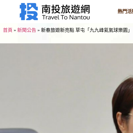
熱門活
首頁
»
新聞公告
»
新春旅遊新亮點 草屯「九九峰氦氣球樂園」