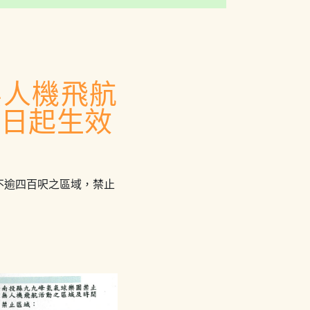
無人機飛航
1日起生效
不逾四百呎之區域，禁止