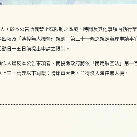
或法人，於本公告所載禁止或限制之區域、時間及其他事項內執行
第四項及「遙控無人機管理規則」第三十一條之規定辦理申請事
活動日十五日前提出申請之限制。
操作人違反本公告事項者，南投縣政府將依「民用航空法」第一
以上三十萬元以下罰鍰；情節重大者，並得沒入遙控無人機。