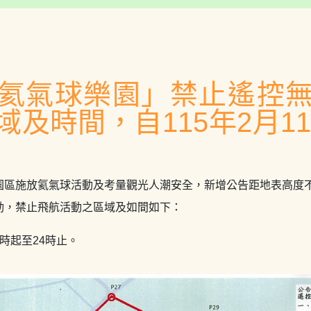
氦氣球樂園」禁止遙控
域及時間，自115年2月1
園區施放氦氣球活動及考量觀光人潮安全，新增公告距地表高度
動，禁止飛航活動之區域及如間如下：
時起至24時止。