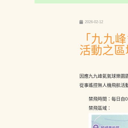
2026-02-12
「九九峰
活動之區
因應九九峰氦氣球樂園
從事遙控無人機飛航活
禁飛時間：每日自0
禁飛區域：