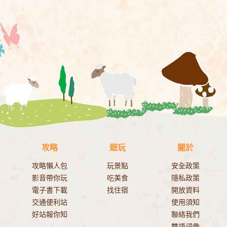
攻略
遊玩
關於
攻略懶人包
玩景點
安全政策
影音帶你玩
吃美食
隱私政策
電子書下載
找住宿
開放資料
交通便利站
使用須知
好站報你知
聯絡我們
雙語詞彙