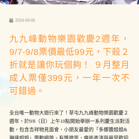
2024-09-06
九九峰動物樂園歡慶2週年，
9/7-9/8票價最低99元，下殺２
折就是讓你玩個夠！ ９月整月
成人票僅399元，一年一次不
可錯過。
全台唯一動物大遊行來了！草屯九九峰動物樂園歡慶２
週年，於9/8（日）上午10點開始舉辦一系列慶生派對活
動，包含吉祥物見面會、小朋友最愛的「多娜醬姐姐&
琳達姐姐」帶動唱跳、有獎徵答、魔術表演與最受歡迎