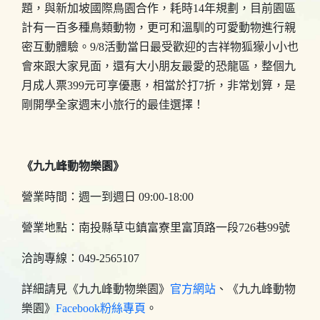
題，與新加坡國際鳥園合作，耗時14年規劃，目前園區
計有一百多種鳥類動物，更可和溫馴的可愛動物進行親
密互動體驗。9/8活動當日最受歡迎的吉祥物狐獴小小也
會來跟大家見面，還有大小朋友最愛的恐龍區，整個九
月成人票399元可享優惠，相當於打7折，非常划算，是
剛開學全家週末小旅行的最佳選擇！
《九九峰動物樂園》
營業時間：週一到週日 09:00-18:00⠀⠀⠀⠀⠀⠀⠀⠀⠀⠀
營業地點：南投縣草屯鎮富寮里富頂路一段726巷99號
洽詢專線：049-2565107
詳細請見《九九峰動物樂園》
官方網站
、《九九峰動物
樂園》
Facebook粉絲專頁
。