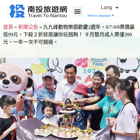
Lang
Select Language
▼
首頁
»
新聞公告
»
九九峰動物樂園歡慶2週年，9/7-9/8票價最
低99元，下殺２折就是讓你玩個夠！ ９月整月成人票僅399
元，一年一次不可錯過。