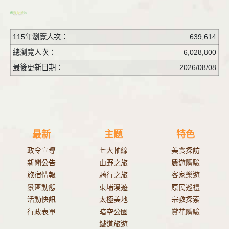
115年瀏覽人次：
639,614
總瀏覽人次：
6,028,800
最後更新日期：
2026/08/08
最新
主題
特色
政令宣導
七大軸線
美食探訪
新聞公告
山野之旅
農遊體驗
旅宿情報
騎行之旅
客家樂遊
景區動態
東埔漫遊
原民巡禮
活動快訊
太極美地
宗教探索
行政表單
暗空公園
賞花體驗
鐵道旅遊