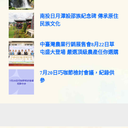
南投日月潭設邵族紀念碑 傳承原住
民族文化
中臺灣農業行銷展售會8月22日草
屯盛大登場 嚴選頂級農產任你選購
7月20日巧咖節檢討會議，紀錄供
參