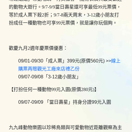
的動物大遊行。9/7-9/9當日壽星還可享最低99元票價，
等於成人票下殺2折；9/7-8兩天周末，3-12歲小朋友打
扮成任一種動物也可享99元票價，就是讓你玩個夠。
歡慶九月2週年慶票價優惠：
09/01-09/30「成人票」399元(原價560元) >>
線上
購票再贈觀光工廠來店禮乙份
09/07-09/08「3-12歲小朋友」
【打扮任何一種動物99元入園(原價280元)】
09/07-09/09 「當日壽星」持身分證99元入園
九九峰動物樂園以珍稀鳥類與可愛動物近距離觀察為主